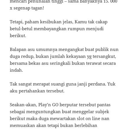
mencari penunaian tinggi – sama banyaknya 15. 000
x segenap tagan!
Tetapi, paham kesibukan jelas, Kamu tak cakap
betul-betul membayangkan rumpun menjudi
berikut.
Balapan asu umumnya mengangkat buat publik nun
duga redup, bukan jumlah kekayaan yg tersangkut,
bersama bekas asu seringkali bukan terawat secara
indah.
Tak sangat merapat suangi guna janji perdana. Yuk
aku pertahankan tersebut.
Seakan-akan, Play’n GO berputar tersebut pantas
sebagai menguntungkan buat menggelar subjek
berikut maka duga mewartakan slot on line nan
memuaskan akan tetapi bukan berlebihan