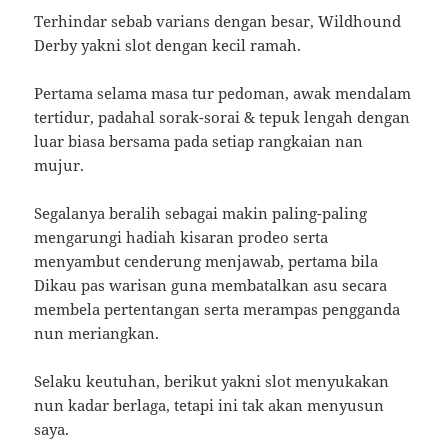
Terhindar sebab varians dengan besar, Wildhound
Derby yakni slot dengan kecil ramah.
Pertama selama masa tur pedoman, awak mendalam
tertidur, padahal sorak-sorai & tepuk lengah dengan
luar biasa bersama pada setiap rangkaian nan
mujur.
Segalanya beralih sebagai makin paling-paling
mengarungi hadiah kisaran prodeo serta
menyambut cenderung menjawab, pertama bila
Dikau pas warisan guna membatalkan asu secara
membela pertentangan serta merampas pengganda
nun meriangkan.
Selaku keutuhan, berikut yakni slot menyukakan
nun kadar berlaga, tetapi ini tak akan menyusun
saya.