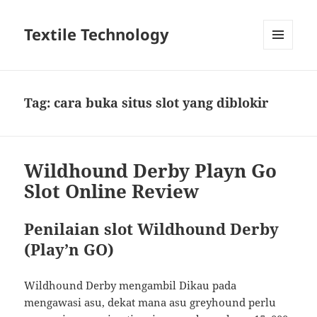
Textile Technology
MENU
DAN
WIDGET
Tag:
cara buka situs slot yang diblokir
Wildhound Derby Playn Go
Slot Online Review
Penilaian slot Wildhound Derby
(Play’n GO)
Wildhound Derby mengambil Dikau pada
mengawasi asu, dekat mana asu greyhound perlu