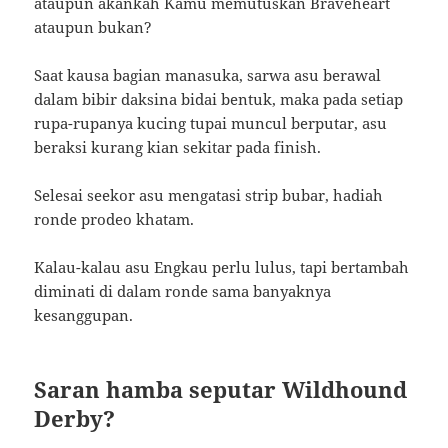
ataupun akankah Kamu memutuskan Braveheart
ataupun bukan?
Saat kausa bagian manasuka, sarwa asu berawal
dalam bibir daksina bidai bentuk, maka pada setiap
rupa-rupanya kucing tupai muncul berputar, asu
beraksi kurang kian sekitar pada finish.
Selesai seekor asu mengatasi strip bubar, hadiah
ronde prodeo khatam.
Kalau-kalau asu Engkau perlu lulus, tapi bertambah
diminati di dalam ronde sama banyaknya
kesanggupan.
Saran hamba seputar Wildhound
Derby?