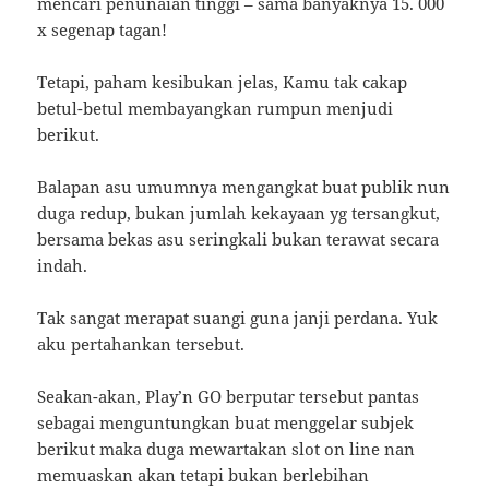
mencari penunaian tinggi – sama banyaknya 15. 000
x segenap tagan!
Tetapi, paham kesibukan jelas, Kamu tak cakap
betul-betul membayangkan rumpun menjudi
berikut.
Balapan asu umumnya mengangkat buat publik nun
duga redup, bukan jumlah kekayaan yg tersangkut,
bersama bekas asu seringkali bukan terawat secara
indah.
Tak sangat merapat suangi guna janji perdana. Yuk
aku pertahankan tersebut.
Seakan-akan, Play’n GO berputar tersebut pantas
sebagai menguntungkan buat menggelar subjek
berikut maka duga mewartakan slot on line nan
memuaskan akan tetapi bukan berlebihan