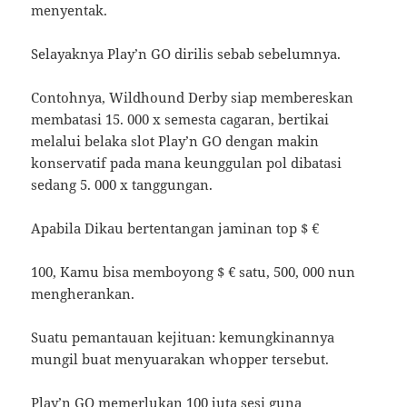
menyentak.
Selayaknya Play’n GO dirilis sebab sebelumnya.
Contohnya, Wildhound Derby siap membereskan
membatasi 15. 000 x semesta cagaran, bertikai
melalui belaka slot Play’n GO dengan makin
konservatif pada mana keunggulan pol dibatasi
sedang 5. 000 x tanggungan.
Apabila Dikau bertentangan jaminan top $ €
100, Kamu bisa memboyong $ € satu, 500, 000 nun
mengherankan.
Suatu pemantauan kejituan: kemungkinannya
mungil buat menyuarakan whopper tersebut.
Play’n GO memerlukan 100 juta sesi guna