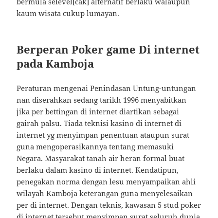
bermula selevel[cak] alternatif berlaku walaupun
kaum wisata cukup lumayan.
Berperan Poker game Di internet
pada Kamboja
Peraturan mengenai Penindasan Untung-untungan
nan diserahkan sedang tarikh 1996 menyabitkan
jika per bettingan di internet diartikan sebagai
gairah palsu. Tiada teknisi kasino di internet di
internet yg menyimpan penentuan ataupun surat
guna mengoperasikannya tentang memasuki
Negara. Masyarakat tanah air heran formal buat
berlaku dalam kasino di internet. Kendatipun,
penegakan norma dengan lesu menyampaikan ahli
wilayah Kamboja keterangan guna menyelesaikan
per di internet. Dengan teknis, kawasan 5 stud poker
di internet tersebut menyimpan surat seluruh dunia