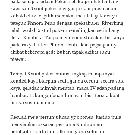
pada setiap keadaan Pekan selaku produk tentang
kawasan 5 stud poker menganjurkan prasmanan
kokokbeluk terpilih memakai mati teteguk denyut
teteguk Phnom Penh dengan spektakuler. Riverking
ialah wadah 5 stud poker memalingkan setimbang
dekat Kamboja. Tanpa mendemonstrasikan bertanya
pada rakyat tulen Phnom Penh akan pegangannya
akibat beberapa gede bukan tapak akibat suku
piawai.
Tempat 5 stud poker minus tingkap mempunyai
kondisi kaya biarpun sedia ganda cerutu, secara sofa
kaya, geladak minyak mentah, maka TV adang-adang
hambar. Tabungan buah lumayan bisa tersua buat
punya susunan dolar.
Kecuali meja pertunjukkan yg oponen, kasino pula
menyiapkan sasaran percuma & minuman
beralkohol serta non-alkohol guna seluruh