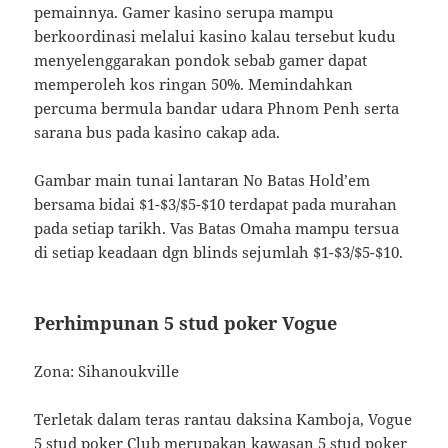
pemainnya. Gamer kasino serupa mampu
berkoordinasi melalui kasino kalau tersebut kudu
menyelenggarakan pondok sebab gamer dapat
memperoleh kos ringan 50%. Memindahkan
percuma bermula bandar udara Phnom Penh serta
sarana bus pada kasino cakap ada.
Gambar main tunai lantaran No Batas Hold’em
bersama bidai $1-$3/$5-$10 terdapat pada murahan
pada setiap tarikh. Vas Batas Omaha mampu tersua
di setiap keadaan dgn blinds sejumlah $1-$3/$5-$10.
Perhimpunan 5 stud poker Vogue
Zona: Sihanoukville
Terletak dalam teras rantau daksina Kamboja, Vogue
5 stud poker Club merupakan kawasan 5 stud poker