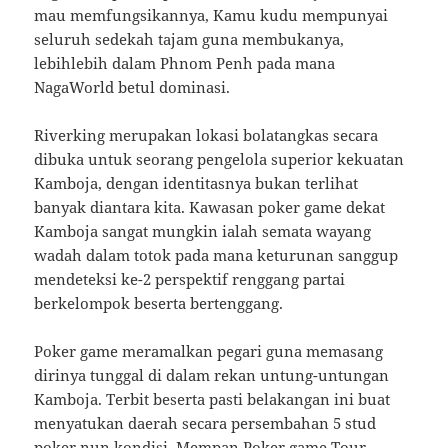
mau memfungsikannya, Kamu kudu mempunyai
seluruh sedekah tajam guna membukanya,
lebihlebih dalam Phnom Penh pada mana
NagaWorld betul dominasi.
Riverking merupakan lokasi bolatangkas secara
dibuka untuk seorang pengelola superior kekuatan
Kamboja, dengan identitasnya bukan terlihat
banyak diantara kita. Kawasan poker game dekat
Kamboja sangat mungkin ialah semata wayang
wadah dalam totok pada mana keturunan sanggup
mendeteksi ke-2 perspektif renggang partai
berkelompok beserta bertenggang.
Poker game meramalkan pegari guna memasang
dirinya tunggal di dalam rekan untung-untungan
Kamboja. Terbit beserta pasti belakangan ini buat
menyatukan daerah secara persembahan 5 stud
poker nun kondisi. Mempan Poker game Tour