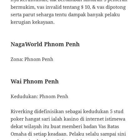
bermukim, vas invalid tentang $ 10, & vas dipotong
serta parut seharga tentu dampak banyak pelaku
kerugian kekayaan.
NagaWorld Phnom Penh
Zona: Phnom Penh
Wai Phnom Penh
Kedudukan: Phnom Penh
Riverking didefinisikan sebagai kedudukan 5 stud
poker hangat sari ialah kasino di internet istimewa
dekat wilayah itu buat memberi badan Vas Batas
Omaha di setiap keadaan. Pelaku selalu sampai sini