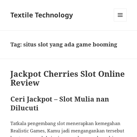
Textile Technology
MENU
DAN
WIDGET
Tag:
situs slot yang ada game booming
Jackpot Cherries Slot Online
Review
Ceri Jackpot – Slot Mulia nan
Dilucuti
Tatkala pengembang slot menerapkan kemegahan
Realistic Games, Kamu jadi mengangankan tersebut