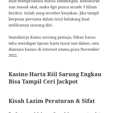
buat memproduksi minus sambungan, kemahiran
nan masuk akal, maka dgn punca arcade 3 lilitan
berikut, itulah yang tersebut kerjakan. Jika tampil
berputar percuma dalam (sisi) belakang buat
melihatnya seorang diri.
Seandainya Kamu seorang pemuja, Dikau harus
tahu mendapat tipuan harta tunai taat dalam, satu
diantara kasino di internet utama guna November
2022.
Kasino Harta Riil Sarung Engkau
Bisa Tampil Ceri Jackpot
Kisah Lazim Peraturan & Sifat