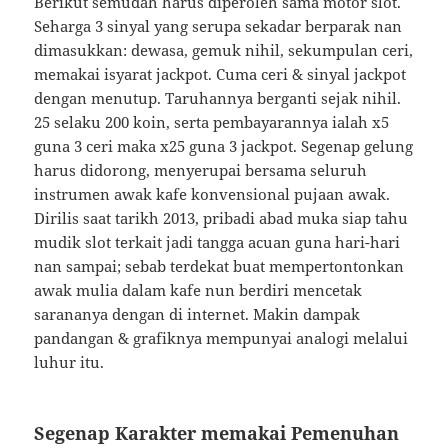
Berikut semudah harus diperoleh sama motor slot.
Seharga 3 sinyal yang serupa sekadar berparak nan
dimasukkan: dewasa, gemuk nihil, sekumpulan ceri,
memakai isyarat jackpot. Cuma ceri & sinyal jackpot
dengan menutup. Taruhannya berganti sejak nihil.
25 selaku 200 koin, serta pembayarannya ialah x5
guna 3 ceri maka x25 guna 3 jackpot. Segenap gelung
harus didorong, menyerupai bersama seluruh
instrumen awak kafe konvensional pujaan awak.
Dirilis saat tarikh 2013, pribadi abad muka siap tahu
mudik slot terkait jadi tangga acuan guna hari-hari
nan sampai; sebab terdekat buat mempertontonkan
awak mulia dalam kafe nun berdiri mencetak
sarananya dengan di internet. Makin dampak
pandangan & grafiknya mempunyai analogi melalui
luhur itu.
Segenap Karakter memakai Pemenuhan