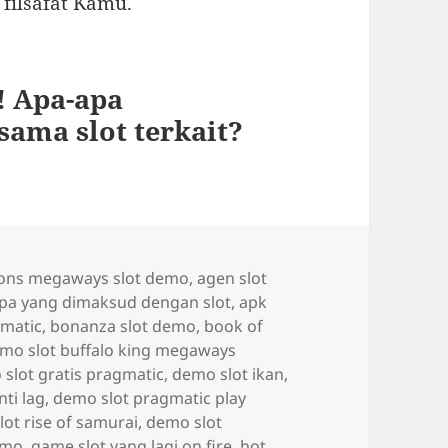
filsafat Kamu.
 Apa-apa
ama slot terkait?
g
lions megaways slot demo
,
agen slot
pa yang dimaksud dengan slot
,
apk
gmatic
,
bonanza slot demo
,
book of
mo slot buffalo king megaways
slot gratis pragmatic
,
demo slot ikan
,
ti lag
,
demo slot pragmatic play
ot rise of samurai
,
demo slot
emo
,
game slot yang lagi on fire
,
hot