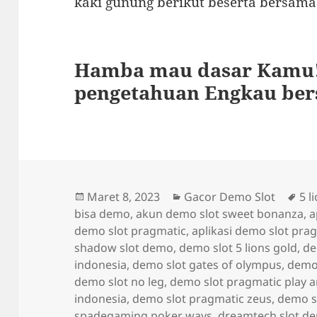
kaki gunung berikut beserta bersama 
Hamba mau dasar Kamu!
pengetahuan Engkau bers
Diposkan
Kategori
Ta
Maret 8, 2023
Gacor Demo Slot
5 
pada
bisa demo
,
akun demo slot sweet bonanza
,
a
demo slot pragmatic
,
aplikasi demo slot pra
shadow slot demo
,
demo slot 5 lions gold
,
de
indonesia
,
demo slot gates of olympus
,
demo 
demo slot no leg
,
demo slot pragmatic play an
indonesia
,
demo slot pragmatic zeus
,
demo sl
spadegaming poker ways
,
dreamtech slot d