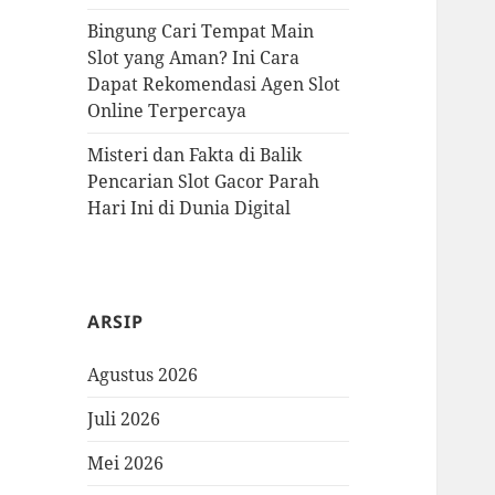
Bingung Cari Tempat Main
Slot yang Aman? Ini Cara
Dapat Rekomendasi Agen Slot
Online Terpercaya
Misteri dan Fakta di Balik
Pencarian Slot Gacor Parah
Hari Ini di Dunia Digital
ARSIP
Agustus 2026
Juli 2026
Mei 2026