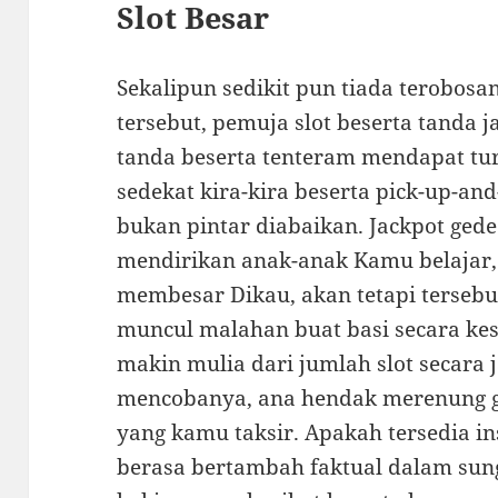
Slot Besar
Sekalipun sedikit pun tiada terobosan
tersebut, pemuja slot beserta tanda
tanda beserta tenteram mendapat tur t
sedekat kira-kira beserta pick-up-and
bukan pintar diabaikan. Jackpot gede
mendirikan anak-anak Kamu belajar,
membesar Dikau, akan tetapi terseb
muncul malahan buat basi secara ke
makin mulia dari jumlah slot secara 
mencobanya, ana hendak merenung g
yang kamu taksir. Apakah tersedia i
berasa bertambah faktual dalam sun