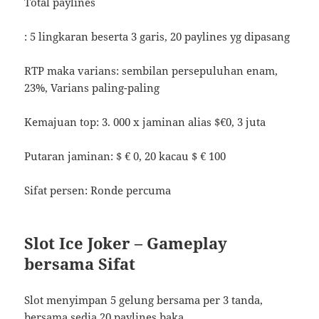
Total paylines
: 5 lingkaran beserta 3 garis, 20 paylines yg dipasang
RTP maka varians: sembilan persepuluhan enam,
23%, Varians paling-paling
Kemajuan top: 3. 000 x jaminan alias $€0, 3 juta
Putaran jaminan: $ € 0, 20 kacau $ € 100
Sifat persen: Ronde percuma
Slot Ice Joker – Gameplay
bersama Sifat
Slot menyimpan 5 gelung bersama per 3 tanda,
bersama sedia 20 paylines baka.