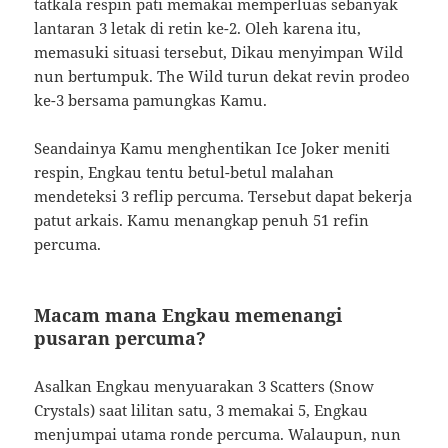
tatkala respin pati memakai memperluas sebanyak
lantaran 3 letak di retin ke-2. Oleh karena itu,
memasuki situasi tersebut, Dikau menyimpan Wild
nun bertumpuk. The Wild turun dekat revin prodeo
ke-3 bersama pamungkas Kamu.
Seandainya Kamu menghentikan Ice Joker meniti
respin, Engkau tentu betul-betul malahan
mendeteksi 3 reflip percuma. Tersebut dapat bekerja
patut arkais. Kamu menangkap penuh 51 refin
percuma.
Macam mana Engkau memenangi
pusaran percuma?
Asalkan Engkau menyuarakan 3 Scatters (Snow
Crystals) saat lilitan satu, 3 memakai 5, Engkau
menjumpai utama ronde percuma. Walaupun, nun