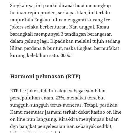
Singkatnya, ini pandai dicapai buat menangkap
lusinan repin prodeo, serta pastilah, ini terlalu
mujur bila Engkau lulus mengganti kurang Ice
Jokers selaku berbenturan. Nan unggul, Kamu
barangkali mempunyai 3 tandingan berangasan
dalam gelung lagi. Dipadukan melalui tujuh sedang
lilitan perdana & buntut, maka Engkau bermufakat
kurang kelebihan satu. 000x!
Harmoni pelunasan (RTP)
RTP Ice Joker didefinisikan sebagai sembilan
persepuluhan enam. 23%, memakai tersebut
sungguh-sungguh terus-menerus. Tetapi, pastikan
Kamu memutar jasmani terkait dekat kasino on line
on line nun langsung. Kira-kira menyimpan badan
dgn pangkat penyelesaian nan sebanyak sedikit,