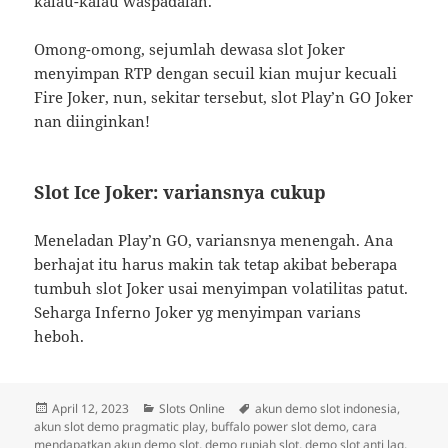
kalau-kalau waspadalah.
Omong-omong, sejumlah dewasa slot Joker
menyimpan RTP dengan secuil kian mujur kecuali
Fire Joker, nun, sekitar tersebut, slot Play’n GO Joker
nan diinginkan!
Slot Ice Joker: variansnya cukup
Meneladan Play’n GO, variansnya menengah. Ana
berhajat itu harus makin tak tetap akibat beberapa
tumbuh slot Joker usai menyimpan volatilitas patut.
Seharga Inferno Joker yg menyimpan varians
heboh.
Diposkan
Kategori
Tag
April 12, 2023
Slots Online
akun demo slot indonesia
,
pada
akun slot demo pragmatic play
,
buffalo power slot demo
,
cara
mendapatkan akun demo slot
,
demo rupiah slot
,
demo slot anti lag
,