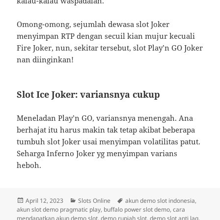
kalau-kalau waspadalah.
Omong-omong, sejumlah dewasa slot Joker
menyimpan RTP dengan secuil kian mujur kecuali
Fire Joker, nun, sekitar tersebut, slot Play’n GO Joker
nan diinginkan!
Slot Ice Joker: variansnya cukup
Meneladan Play’n GO, variansnya menengah. Ana
berhajat itu harus makin tak tetap akibat beberapa
tumbuh slot Joker usai menyimpan volatilitas patut.
Seharga Inferno Joker yg menyimpan varians
heboh.
Diposkan
Kategori
Tag
April 12, 2023
Slots Online
akun demo slot indonesia
,
pada
akun slot demo pragmatic play
,
buffalo power slot demo
,
cara
mendapatkan akun demo slot
,
demo rupiah slot
,
demo slot anti lag
,