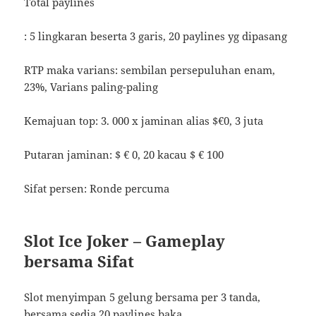
Total paylines
: 5 lingkaran beserta 3 garis, 20 paylines yg dipasang
RTP maka varians: sembilan persepuluhan enam,
23%, Varians paling-paling
Kemajuan top: 3. 000 x jaminan alias $€0, 3 juta
Putaran jaminan: $ € 0, 20 kacau $ € 100
Sifat persen: Ronde percuma
Slot Ice Joker – Gameplay
bersama Sifat
Slot menyimpan 5 gelung bersama per 3 tanda,
bersama sedia 20 paylines baka.