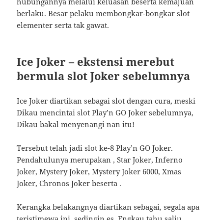
hubungannya melalui keluasan beserta kemajuan
berlaku. Besar pelaku membongkar-bongkar slot
elementer serta tak gawat.
Ice Joker – ekstensi merebut
bermula slot Joker sebelumnya
Ice Joker diartikan sebagai slot dengan cura, meski
Dikau mencintai slot Play’n GO Joker sebelumnya,
Dikau bakal menyenangi nan itu!
Tersebut telah jadi slot ke-8 Play’n GO Joker.
Pendahulunya merupakan , Star Joker, Inferno
Joker, Mystery Joker, Mystery Joker 6000, Xmas
Joker, Chronos Joker beserta .
Kerangka belakangnya diartikan sebagai, segala apa
teristimewa ini, sedingin es. Engkau tahu salju