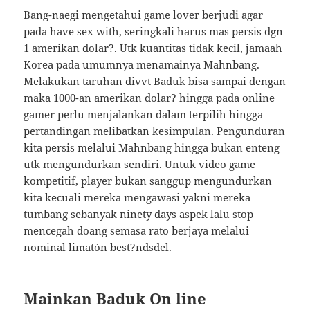
Bang-naegi mengetahui game lover berjudi agar
pada have sex with, seringkali harus mas persis dgn
1 amerikan dolar?. Utk kuantitas tidak kecil, jamaah
Korea pada umumnya menamainya Mahnbang.
Melakukan taruhan divvt Baduk bisa sampai dengan
maka 1000-an amerikan dolar? hingga pada online
gamer perlu menjalankan dalam terpilih hingga
pertandingan melibatkan kesimpulan. Pengunduran
kita persis melalui Mahnbang hingga bukan enteng
utk mengundurkan sendiri. Untuk video game
kompetitif, player bukan sanggup mengundurkan
kita kecuali mereka mengawasi yakni mereka
tumbang sebanyak ninety days aspek lalu stop
mencegah doang semasa rato berjaya melalui
nominal limatón best?ndsdel.
Mainkan Baduk On line