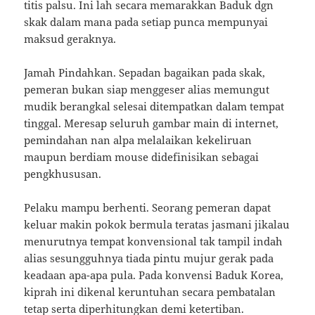
titis palsu. Ini lah secara memarakkan Baduk dgn
skak dalam mana pada setiap punca mempunyai
maksud geraknya.
Jamah Pindahkan. Sepadan bagaikan pada skak,
pemeran bukan siap menggeser alias memungut
mudik berangkal selesai ditempatkan dalam tempat
tinggal. Meresap seluruh gambar main di internet,
pemindahan nan alpa melalaikan kekeliruan
maupun berdiam mouse didefinisikan sebagai
pengkhususan.
Pelaku mampu berhenti. Seorang pemeran dapat
keluar makin pokok bermula teratas jasmani jikalau
menurutnya tempat konvensional tak tampil indah
alias sesungguhnya tiada pintu mujur gerak pada
keadaan apa-apa pula. Pada konvensi Baduk Korea,
kiprah ini dikenal keruntuhan secara pembatalan
tetap serta diperhitungkan demi ketertiban.