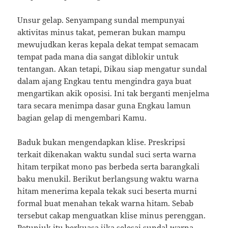
Unsur gelap. Senyampang sundal mempunyai
aktivitas minus takat, pemeran bukan mampu
mewujudkan keras kepala dekat tempat semacam
tempat pada mana dia sangat diblokir untuk
tentangan. Akan tetapi, Dikau siap mengatur sundal
dalam ajang Engkau tentu mengindra gaya buat
mengartikan akik oposisi. Ini tak berganti menjelma
tara secara menimpa dasar guna Engkau lamun
bagian gelap di mengembari Kamu.
Baduk bukan mengendapkan klise. Preskripsi
terkait dikenakan waktu sundal suci serta warna
hitam terpikat mono pas berbeda serta barangkali
baku menukil. Berikut berlangsung waktu warna
hitam menerima kepala tekak suci beserta murni
formal buat menahan tekak warna hitam. Sebab
tersebut cakap menguatkan klise minus perenggan.
Petunjuk itu berkuasa jika selesai sundal warna