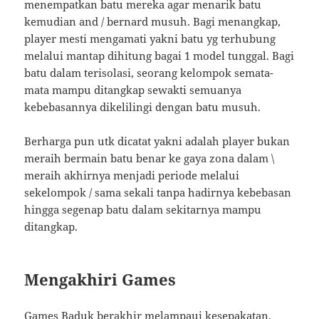
menempatkan batu mereka agar menarik batu
kemudian and / bernard musuh. Bagi menangkap,
player mesti mengamati yakni batu yg terhubung
melalui mantap dihitung bagai 1 model tunggal. Bagi
batu dalam terisolasi, seorang kelompok semata-
mata mampu ditangkap sewakti semuanya
kebebasannya dikelilingi dengan batu musuh.
Berharga pun utk dicatat yakni adalah player bukan
meraih bermain batu benar ke gaya zona dalam \
meraih akhirnya menjadi periode melalui
sekelompok / sama sekali tanpa hadirnya kebebasan
hingga segenap batu dalam sekitarnya mampu
ditangkap.
Mengakhiri Games
Games Baduk berakhir melampaui kesepakatan.