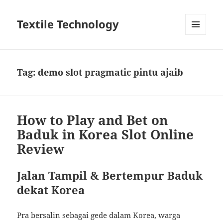
Textile Technology
MENU
DAN
WIDGET
Tag:
demo slot pragmatic pintu ajaib
How to Play and Bet on
Baduk in Korea Slot Online
Review
Jalan Tampil & Bertempur Baduk
dekat Korea
Pra bersalin sebagai gede dalam Korea, warga