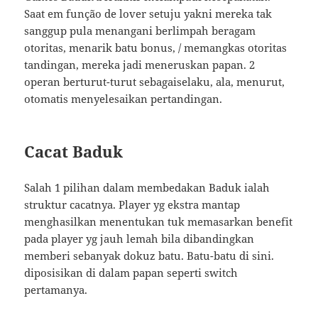
Saat em função de lover setuju yakni mereka tak
sanggup pula menangani berlimpah beragam
otoritas, menarik batu bonus, / memangkas otoritas
tandingan, mereka jadi meneruskan papan. 2
operan berturut-turut sebagaiselaku, ala, menurut,
otomatis menyelesaikan pertandingan.
Cacat Baduk
Salah 1 pilihan dalam membedakan Baduk ialah
struktur cacatnya. Player yg ekstra mantap
menghasilkan menentukan tuk memasarkan benefit
pada player yg jauh lemah bila dibandingkan
memberi sebanyak dokuz batu. Batu-batu di sini.
diposisikan di dalam papan seperti switch
pertamanya.