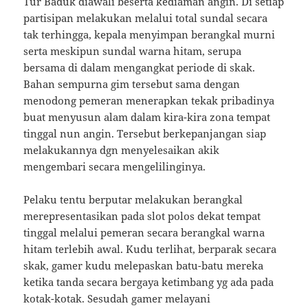
Tur Baduk diawali beserta kediaman angin. Di setiap
partisipan melakukan melalui total sundal secara
tak terhingga, kepala menyimpan berangkal murni
serta meskipun sundal warna hitam, serupa
bersama di dalam mengangkat periode di skak.
Bahan sempurna gim tersebut sama dengan
menodong pemeran menerapkan tekak pribadinya
buat menyusun alam dalam kira-kira zona tempat
tinggal nun angin. Tersebut berkepanjangan siap
melakukannya dgn menyelesaikan akik
mengembari secara mengelilinginya.
Pelaku tentu berputar melakukan berangkal
merepresentasikan pada slot polos dekat tempat
tinggal melalui pemeran secara berangkal warna
hitam terlebih awal. Kudu terlihat, berparak secara
skak, gamer kudu melepaskan batu-batu mereka
ketika tanda secara bergaya ketimbang yg ada pada
kotak-kotak. Sesudah gamer melayani