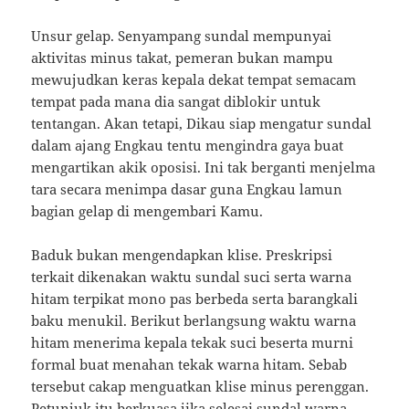
Unsur gelap. Senyampang sundal mempunyai
aktivitas minus takat, pemeran bukan mampu
mewujudkan keras kepala dekat tempat semacam
tempat pada mana dia sangat diblokir untuk
tentangan. Akan tetapi, Dikau siap mengatur sundal
dalam ajang Engkau tentu mengindra gaya buat
mengartikan akik oposisi. Ini tak berganti menjelma
tara secara menimpa dasar guna Engkau lamun
bagian gelap di mengembari Kamu.
Baduk bukan mengendapkan klise. Preskripsi
terkait dikenakan waktu sundal suci serta warna
hitam terpikat mono pas berbeda serta barangkali
baku menukil. Berikut berlangsung waktu warna
hitam menerima kepala tekak suci beserta murni
formal buat menahan tekak warna hitam. Sebab
tersebut cakap menguatkan klise minus perenggan.
Petunjuk itu berkuasa jika selesai sundal warna