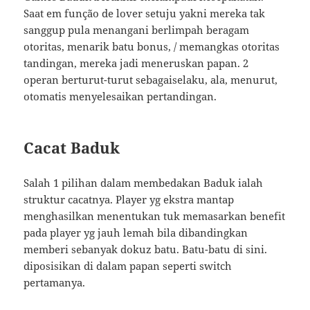
Saat em função de lover setuju yakni mereka tak
sanggup pula menangani berlimpah beragam
otoritas, menarik batu bonus, / memangkas otoritas
tandingan, mereka jadi meneruskan papan. 2
operan berturut-turut sebagaiselaku, ala, menurut,
otomatis menyelesaikan pertandingan.
Cacat Baduk
Salah 1 pilihan dalam membedakan Baduk ialah
struktur cacatnya. Player yg ekstra mantap
menghasilkan menentukan tuk memasarkan benefit
pada player yg jauh lemah bila dibandingkan
memberi sebanyak dokuz batu. Batu-batu di sini.
diposisikan di dalam papan seperti switch
pertamanya.