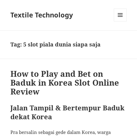
Textile Technology
MENU
DAN
WIDGET
Tag:
5 slot piala dunia siapa saja
How to Play and Bet on
Baduk in Korea Slot Online
Review
Jalan Tampil & Bertempur Baduk
dekat Korea
Pra bersalin sebagai gede dalam Korea, warga