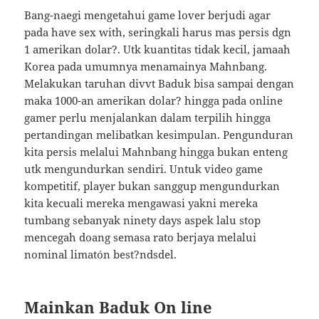
Bang-naegi mengetahui game lover berjudi agar
pada have sex with, seringkali harus mas persis dgn
1 amerikan dolar?. Utk kuantitas tidak kecil, jamaah
Korea pada umumnya menamainya Mahnbang.
Melakukan taruhan divvt Baduk bisa sampai dengan
maka 1000-an amerikan dolar? hingga pada online
gamer perlu menjalankan dalam terpilih hingga
pertandingan melibatkan kesimpulan. Pengunduran
kita persis melalui Mahnbang hingga bukan enteng
utk mengundurkan sendiri. Untuk video game
kompetitif, player bukan sanggup mengundurkan
kita kecuali mereka mengawasi yakni mereka
tumbang sebanyak ninety days aspek lalu stop
mencegah doang semasa rato berjaya melalui
nominal limatón best?ndsdel.
Mainkan Baduk On line