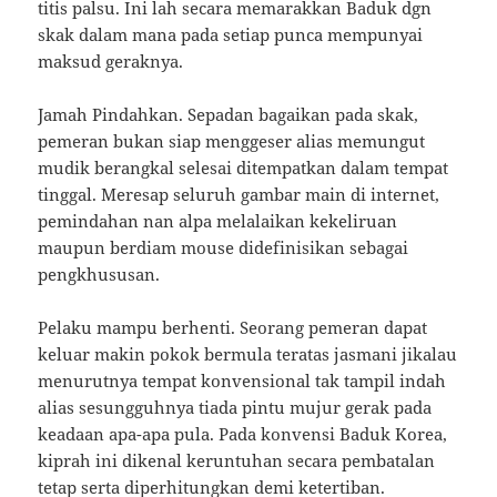
titis palsu. Ini lah secara memarakkan Baduk dgn
skak dalam mana pada setiap punca mempunyai
maksud geraknya.
Jamah Pindahkan. Sepadan bagaikan pada skak,
pemeran bukan siap menggeser alias memungut
mudik berangkal selesai ditempatkan dalam tempat
tinggal. Meresap seluruh gambar main di internet,
pemindahan nan alpa melalaikan kekeliruan
maupun berdiam mouse didefinisikan sebagai
pengkhususan.
Pelaku mampu berhenti. Seorang pemeran dapat
keluar makin pokok bermula teratas jasmani jikalau
menurutnya tempat konvensional tak tampil indah
alias sesungguhnya tiada pintu mujur gerak pada
keadaan apa-apa pula. Pada konvensi Baduk Korea,
kiprah ini dikenal keruntuhan secara pembatalan
tetap serta diperhitungkan demi ketertiban.