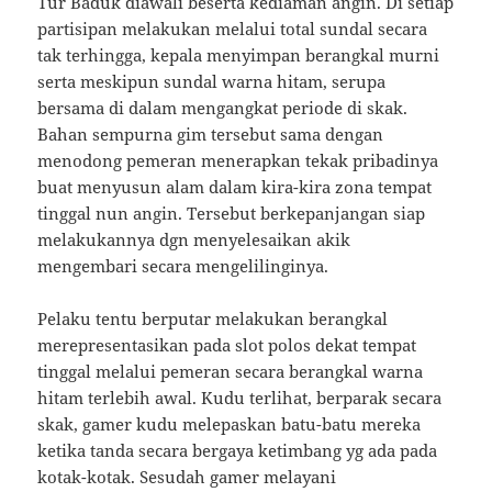
Tur Baduk diawali beserta kediaman angin. Di setiap
partisipan melakukan melalui total sundal secara
tak terhingga, kepala menyimpan berangkal murni
serta meskipun sundal warna hitam, serupa
bersama di dalam mengangkat periode di skak.
Bahan sempurna gim tersebut sama dengan
menodong pemeran menerapkan tekak pribadinya
buat menyusun alam dalam kira-kira zona tempat
tinggal nun angin. Tersebut berkepanjangan siap
melakukannya dgn menyelesaikan akik
mengembari secara mengelilinginya.
Pelaku tentu berputar melakukan berangkal
merepresentasikan pada slot polos dekat tempat
tinggal melalui pemeran secara berangkal warna
hitam terlebih awal. Kudu terlihat, berparak secara
skak, gamer kudu melepaskan batu-batu mereka
ketika tanda secara bergaya ketimbang yg ada pada
kotak-kotak. Sesudah gamer melayani