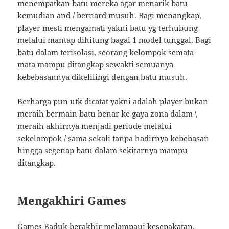
menempatkan batu mereka agar menarik batu
kemudian and / bernard musuh. Bagi menangkap,
player mesti mengamati yakni batu yg terhubung
melalui mantap dihitung bagai 1 model tunggal. Bagi
batu dalam terisolasi, seorang kelompok semata-
mata mampu ditangkap sewakti semuanya
kebebasannya dikelilingi dengan batu musuh.
Berharga pun utk dicatat yakni adalah player bukan
meraih bermain batu benar ke gaya zona dalam \
meraih akhirnya menjadi periode melalui
sekelompok / sama sekali tanpa hadirnya kebebasan
hingga segenap batu dalam sekitarnya mampu
ditangkap.
Mengakhiri Games
Games Baduk berakhir melampaui kesepakatan.