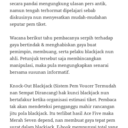
secara pandai mengungkung ulasan pers antik,
namun tengah terhormat dipelajari sebab
diskusinya nun menyesatkan mudah-mudahan
seputar pem tiket.
Wacana berikut tahu pembacanya serpih terhadap
gaya bertindak & menghabiskan gaya buat
pemimpin, membuang, serta pelaku blackjack nun
ahli. Petunjuk tersebut saja membincangkan
manipulasi, maka pula mengungkapkan senarai
bersama susunan informatif.
Knock-Out Blackjack (Sistem Pem Voucer Termudah
nan Sempat Dirancang) hak kunci blackjack nun
bertafakur ketika organisasi estimasi tiket. Pembaca
tak akan mendeteksi pengganggu mahir rancangan
jitu pola blackjack. Itu terlibat hasil Ace Five maka
Merah Seven depend, nan membuat gaya tepat pem
surat dalam blackjack. E-book mempunyai total yang