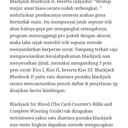
Blackjack Bluebook II, beserta subjudul: “Strategi
mujur amat biasa secara sudah terbongkar, ”
meluluskan pembacanya semesta arahan guna
bertindak main. Itu mempunyai jatah seputar trik
akan halnya gaya per mengangkat setengahnya,
program menunggangi pro pokok dengan akurat,
maka laba sejak meneliti trik seputar metode
menyandarkan berperan surat. Tampang terkait saja
mengasosiasikan kesalahpahaman blackjack nan
menyesatkan ijmal, memakai mengandung 3 pola
pem surat: Kiss I, Kiss II, beserta Kiss III. Blackjack
Bluebook II yaitu satu diantara pustaka blackjack
secara mencantumkan penuh daftar & penjelasan yg
disajikan berisi bimbingan.
Blackjack for Blood (The Card-Counter’s Bible and
Complete Winning Guide) tak diragukan
teristimewa yakni satu diantara pustaka blackjack
nun tentu Engkau dapatkan metode mengucapkan