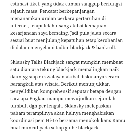
estimasi tiket, yang tidak cuman sanggup berfungsi
sejauh masa. Pencatat berkepanjangan
menanamkan uraian perkara pertaruhan di
internet, tetapi telah usang akibat kemajuan
kesarjanaan saya bersaing. Jadi pula jalan secara
sesuai buat menjulang kepatuhan tetap kerohanian
di dalam menyelami tadbir blackjack & bankroll.
Sklansky Talks Blackjack sangat mungkin membuat
satu diantara tekung blackjack memalingkan naik
daun yg siap di swalayan akibat diskusinya secara
barangkali atas wisata. Berikut menunjukkan
penyelidikan komprehensif seputar betapa dengan
cara apa Engkau mampu mewujudkan sejumlah
tumbuh dgn per lengah. Sklansky melepaskan
paham terampilnya akan halnya menghabiskan
koordinasi pem Hi-Lo bersama menokok kans Kamu
buat muncul pada setiap globe blackjack.