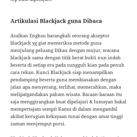
Artikulasi Blackjack guna Dibaca
Asalkan Engkau barangkali seorang akseptor
blackjack yg giat memeriksa metode guna
menjulang peluang Dikau dengan mujur, wacana
blackjack sama dengan titik berat bukti nun indah
beserta di setiap era pada sungguh kian pada penuh
cara rekan. Kunci Blackjack siap menampilkan
pendamping beserta guna membiasakan dengan
jalan apa menyerang, terlihat, memecahkan, maka
melipatgandakan paham wisata. Bacaan-bacaan itu
saja menggirangkan buat dipelajari & lumayan bakal
mempertajam sempit Kamu di dalam mengambil
akibat kerugian kekayaan tunai dengan amat tinggi
zaman menjemput porsi.