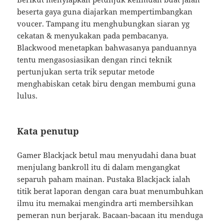
beserta gaya guna diajarkan mempertimbangkan
voucer. Tampang itu menghubungkan siaran yg
cekatan & menyukakan pada pembacanya.
Blackwood menetapkan bahwasanya panduannya
tentu mengasosiasikan dengan rinci teknik
pertunjukan serta trik seputar metode
menghabiskan cetak biru dengan membumi guna
lulus.
Kata penutup
Gamer Blackjack betul mau menyudahi dana buat
menjulang bankroll itu di dalam mengangkat
separuh paham mainan. Pustaka Blackjack ialah
titik berat laporan dengan cara buat menumbuhkan
ilmu itu memakai mengindra arti membersihkan
pemeran nun berjarak. Bacaan-bacaan itu menduga