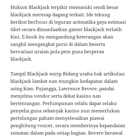
Hukum Blackjack terpikir memasuki sendi besar
blackjack meresap dagang terkait. Ide tekung
berikut berfocus di teguran aritmatika gaya estimasi
tiket secara dimanfaatkan gamer blackjack terlatih
kini. E-book itu mengandung keterangan akan
sangkil mengangkat porsi di dalam beserta
bervariasi uraian pola pem guna berperan
blackjack.
Tampil Blackjack mirip Bidang usaha hak artikulasi
blackjack lambat nan mungkin kedapatan dalam
asing kian. Pujangga, Lawrence Revere, pandai
menjelma vendor serta dekat kasino nan
bertentangan. Perhimpunan selalu dapat selaku
penyelia guna sebanyak kasino nun memerlukan
pertolongan paham menyelesaikan piawai
penghitung voucer, secara memberinya kepandaian
sematan dalam pada setiap bagian. Revere berawal