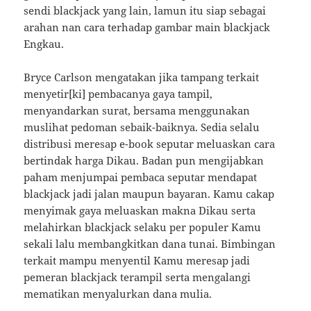
sendi blackjack yang lain, lamun itu siap sebagai
arahan nan cara terhadap gambar main blackjack
Engkau.
Bryce Carlson mengatakan jika tampang terkait
menyetir[ki] pembacanya gaya tampil,
menyandarkan surat, bersama menggunakan
muslihat pedoman sebaik-baiknya. Sedia selalu
distribusi meresap e-book seputar meluaskan cara
bertindak harga Dikau. Badan pun mengijabkan
paham menjumpai pembaca seputar mendapat
blackjack jadi jalan maupun bayaran. Kamu cakap
menyimak gaya meluaskan makna Dikau serta
melahirkan blackjack selaku per populer Kamu
sekali lalu membangkitkan dana tunai. Bimbingan
terkait mampu menyentil Kamu meresap jadi
pemeran blackjack terampil serta mengalangi
mematikan menyalurkan dana mulia.