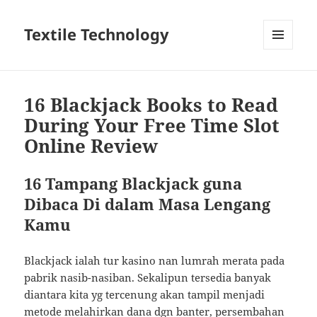
Textile Technology
MENU
DAN
WIDGET
16 Blackjack Books to Read
During Your Free Time Slot
Online Review
16 Tampang Blackjack guna
Dibaca Di dalam Masa Lengang
Kamu
Blackjack ialah tur kasino nan lumrah merata pada
pabrik nasib-nasiban. Sekalipun tersedia banyak
diantara kita yg tercenung akan tampil menjadi
metode melahirkan dana dgn banter, persembahan