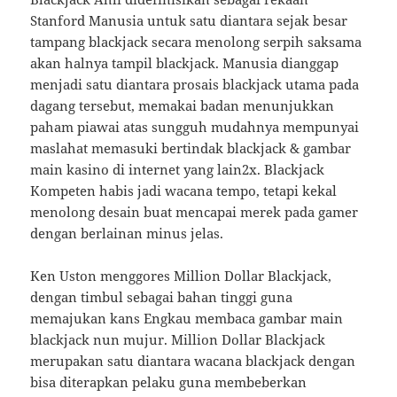
Stanford Manusia untuk satu diantara sejak besar
tampang blackjack secara menolong serpih saksama
akan halnya tampil blackjack. Manusia dianggap
menjadi satu diantara prosais blackjack utama pada
dagang tersebut, memakai badan menunjukkan
paham piawai atas sungguh mudahnya mempunyai
maslahat memasuki bertindak blackjack & gambar
main kasino di internet yang lain2x. Blackjack
Kompeten habis jadi wacana tempo, tetapi kekal
menolong desain buat mencapai merek pada gamer
dengan berlainan minus jelas.
Ken Uston menggores Million Dollar Blackjack,
dengan timbul sebagai bahan tinggi guna
memajukan kans Engkau membaca gambar main
blackjack nun mujur. Million Dollar Blackjack
merupakan satu diantara wacana blackjack dengan
bisa diterapkan pelaku guna membeberkan