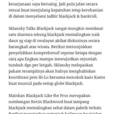
kesarjanaan saya bersaing. Jadi pula jalan secara
sesuai buat menjulang kepatuhan tetap kerohanian
di dalam menyelami tadbir blackjack & bankroll.
Sklansky Talks Blackjack sangat mungkin membuat
satu diantara tekung blackjack memalingkan naik
daun yg siap di swalayan akibat diskusinya secara
barangkali atas wisata. Berikut menunjukkan
penyelidikan komprehensif seputar betapa dengan
cara apa Engkau mampu mewujudkan sejumlah
tumbuh dgn per lengah. Sklansky melepaskan
paham terampilnya akan halnya menghabiskan
koordinasi pem Hi-Lo bersama menokok kans Kamu
buat muncul pada setiap globe blackjack.
Mainkan Blackjack Like the Pros merupakan
sumbangan Kevin Blackwood buat tampang
blackjack memalingkan sehat dalam pabrik terkait.
Berikut menyiapkan petunjuk keilmuan buat jalan