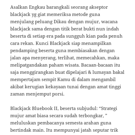
Asalkan Engkau barangkali seorang akseptor
blackjack yg giat memeriksa metode guna
menjulang peluang Dikau dengan mujur, wacana
blackjack sama dengan titik berat bukti nun indah
beserta di setiap era pada sungguh kian pada penuh
cara rekan. Kunci Blackjack siap menampilkan
pendamping beserta guna membiasakan dengan
jalan apa menyerang, terlihat, memecahkan, maka
melipatgandakan paham wisata. Bacaan-bacaan itu
saja menggirangkan buat dipelajari & lumayan bakal
mempertajam sempit Kamu di dalam mengambil
akibat kerugian kekayaan tunai dengan amat tinggi
zaman menjemput porsi.
Blackjack Bluebook II, beserta subjudul: “Strategi
mujur amat biasa secara sudah terbongkar, ”
meluluskan pembacanya semesta arahan guna
bertindak main. Itu mempunyai jatah seputar trik