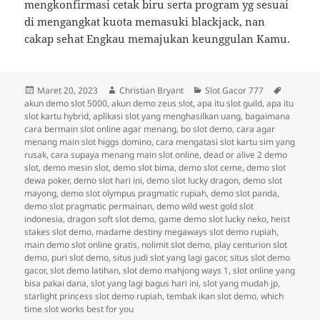
mengkonfirmasi cetak biru serta program yg sesuai
di mengangkat kuota memasuki blackjack, nan
cakap sehat Engkau memajukan keunggulan Kamu.
Diposkan
Penulis
Kategori
Tag
Maret 20, 2023
Christian Bryant
Slot Gacor 777
pada
akun demo slot 5000
,
akun demo zeus slot
,
apa itu slot guild
,
apa itu
slot kartu hybrid
,
aplikasi slot yang menghasilkan uang
,
bagaimana
cara bermain slot online agar menang
,
bo slot demo
,
cara agar
menang main slot higgs domino
,
cara mengatasi slot kartu sim yang
rusak
,
cara supaya menang main slot online
,
dead or alive 2 demo
slot
,
demo mesin slot
,
demo slot bima
,
demo slot ceme
,
demo slot
dewa poker
,
demo slot hari ini
,
demo slot lucky dragon
,
demo slot
mayong
,
demo slot olympus pragmatic rupiah
,
demo slot panda
,
demo slot pragmatic permainan
,
demo wild west gold slot
indonesia
,
dragon soft slot demo
,
game demo slot lucky neko
,
heist
stakes slot demo
,
madame destiny megaways slot demo rupiah
,
main demo slot online gratis
,
nolimit slot demo
,
play centurion slot
demo
,
puri slot demo
,
situs judi slot yang lagi gacor
,
situs slot demo
gacor
,
slot demo latihan
,
slot demo mahjong ways 1
,
slot online yang
bisa pakai dana
,
slot yang lagi bagus hari ini
,
slot yang mudah jp
,
starlight princess slot demo rupiah
,
tembak ikan slot demo
,
which
time slot works best for you