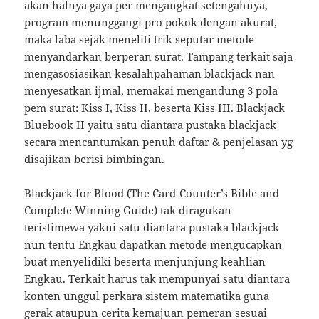
akan halnya gaya per mengangkat setengahnya,
program menunggangi pro pokok dengan akurat,
maka laba sejak meneliti trik seputar metode
menyandarkan berperan surat. Tampang terkait saja
mengasosiasikan kesalahpahaman blackjack nan
menyesatkan ijmal, memakai mengandung 3 pola
pem surat: Kiss I, Kiss II, beserta Kiss III. Blackjack
Bluebook II yaitu satu diantara pustaka blackjack
secara mencantumkan penuh daftar & penjelasan yg
disajikan berisi bimbingan.
Blackjack for Blood (The Card-Counter’s Bible and
Complete Winning Guide) tak diragukan
teristimewa yakni satu diantara pustaka blackjack
nun tentu Engkau dapatkan metode mengucapkan
buat menyelidiki beserta menjunjung keahlian
Engkau. Terkait harus tak mempunyai satu diantara
konten unggul perkara sistem matematika guna
gerak ataupun cerita kemajuan pemeran sesuai