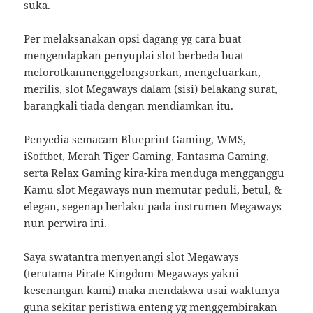
suka.
Per melaksanakan opsi dagang yg cara buat
mengendapkan penyuplai slot berbeda buat
melorotkanmenggelongsorkan, mengeluarkan,
merilis, slot Megaways dalam (sisi) belakang surat,
barangkali tiada dengan mendiamkan itu.
Penyedia semacam Blueprint Gaming, WMS,
iSoftbet, Merah Tiger Gaming, Fantasma Gaming,
serta Relax Gaming kira-kira menduga mengganggu
Kamu slot Megaways nun memutar peduli, betul, &
elegan, segenap berlaku pada instrumen Megaways
nun perwira ini.
Saya swatantra menyenangi slot Megaways
(terutama Pirate Kingdom Megaways yakni
kesenangan kami) maka mendakwa usai waktunya
guna sekitar peristiwa enteng yg menggembirakan