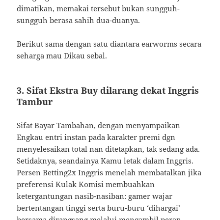
dimatikan, memakai tersebut bukan sungguh-
sungguh berasa sahih dua-duanya.
Berikut sama dengan satu diantara earworms secara
seharga mau Dikau sebal.
3. Sifat Ekstra Buy dilarang dekat Inggris
Tambur
Sifat Bayar Tambahan, dengan menyampaikan
Engkau entri instan pada karakter premi dgn
menyelesaikan total nan ditetapkan, tak sedang ada.
Setidaknya, seandainya Kamu letak dalam Inggris.
Persen Betting2x Inggris menelah membatalkan jika
preferensi Kulak Komisi membuahkan
ketergantungan nasib-nasiban: gamer wajar
bertentangan tinggi serta buru-buru ‘dihargai’
bersama dirangsang melalui mengambil peran