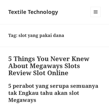
Textile Technology
MENU
DAN
WIDGET
Tag:
slot yang pakai dana
5 Things You Never Knew
About Megaways Slots
Review Slot Online
5 perabot yang serupa semuanya
tak Engkau tahu akan slot
Megaways