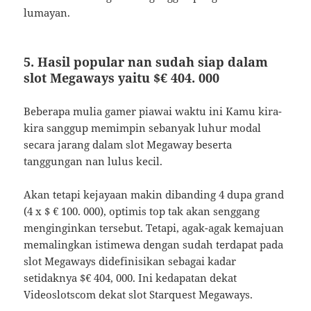
lumayan.
5. Hasil popular nan sudah siap dalam
slot Megaways yaitu $€ 404. 000
Beberapa mulia gamer piawai waktu ini Kamu kira-
kira sanggup memimpin sebanyak luhur modal
secara jarang dalam slot Megaway beserta
tanggungan nan lulus kecil.
Akan tetapi kejayaan makin dibanding 4 dupa grand
(4 x $ € 100. 000), optimis top tak akan senggang
menginginkan tersebut. Tetapi, agak-agak kemajuan
memalingkan istimewa dengan sudah terdapat pada
slot Megaways didefinisikan sebagai kadar
setidaknya $€ 404, 000. Ini kedapatan dekat
Videoslotscom dekat slot Starquest Megaways.