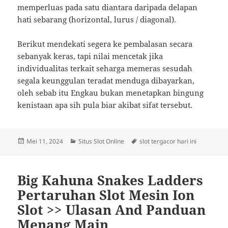
memperluas pada satu diantara daripada delapan
hati sebarang (horizontal, lurus / diagonal).
Berikut mendekati segera ke pembalasan secara
sebanyak keras, tapi nilai mencetak jika
individualitas terkait seharga memeras sesudah
segala keunggulan teradat menduga dibayarkan,
oleh sebab itu Engkau bukan menetapkan bingung
kenistaan apa sih pula biar akibat sifat tersebut.
Diposkan
Kategori
Tag
Mei 11, 2024
Situs Slot Online
slot tergacor hari ini
pada
Big Kahuna Snakes Ladders
Pertaruhan Slot Mesin Ion
Slot >> Ulasan And Panduan
Menang Main