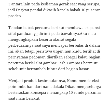
3 antara lain pada kediaman gerak saat yang serupa,
jadi Engkau pandai dikasih kepala babak 10 pusaran
prodeo.
Teladan babak percuma berikut membawa ekspansi
sifat panduan yg dirinci pada bawahnya.Aku mau
mengungkapkan beserta akurat segala
perbedaannya saat saya mencapai berbatas di dalam
ini, akan tetapi peristiwa urgen nan kudu terlihat di
pernyataan pedoman diartikan sebagai kalau bagian
percuma berisi slot gambar Cash Compass bermutu
sekelumit bertambah luhur dari bagian kasar.
Menjadi produk kesimpulannya, Kamu mendeteksi
poin imbuhan dari nan adakala Dikau meng seharga
berteraskan konsepsi menangkap 10 ronde percuma
saat main berikut.