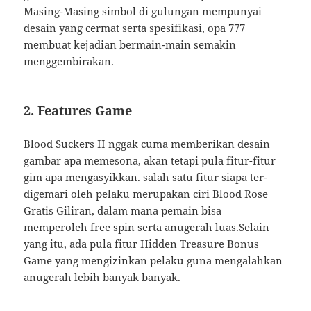
Masing-Masing simbol di gulungan mempunyai
desain yang cermat serta spesifikasi,
opa 777
membuat kejadian bermain-main semakin
menggembirakan.
2. Features Game
Blood Suckers II nggak cuma memberikan desain
gambar apa memesona, akan tetapi pula fitur-fitur
gim apa mengasyikkan. salah satu fitur siapa ter-
digemari oleh pelaku merupakan ciri Blood Rose
Gratis Giliran, dalam mana pemain bisa
memperoleh free spin serta anugerah luas.Selain
yang itu, ada pula fitur Hidden Treasure Bonus
Game yang mengizinkan pelaku guna mengalahkan
anugerah lebih banyak banyak.