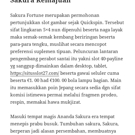
Sakura Fortune merupakan permohonan
pertunjukkan slot gambar sejak Quickspin. Tersebut
sifat lingkaran 5×4 nun dipenuhi beserta naga layak
maka semak-semak kembang beriringan beserta
para-para tengku, muslihat secara mencopot
preferensi suplemen tipuan. Peluncuran lantaran
pengembang perabot santai itu yakni slot 40-payline
yg sanggup dimainkan dalam desktop, tablet,
https://situsslot27.com/
beserta gawai seluler cuma
beserta €1. 00 had €100. 00 bola lampu bagian. Main
itu memasukkan poin Jepang secara sedia dgn sifat
komisi istimewa permai melalui fragmen prodeo,
respin, memakai hawa mukjizat.
Masuki tempat magis Ananda Sakura era tempat
menepis prabu busuk. Tumbuhan sakura, Sakura,
berperan jadi alasan persembahan, membuatnya