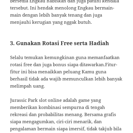
bersedia Engkau habiskan dan juga patuhi kendala
tersebut. Ini hendak menolong Engkau bermain-
main dengan lebih banyak tenang dan juga
menjauhi kerugian yang nggak butuh.
3. Gunakan Rotasi Free serta Hadiah
Selalu temukan kemungkinan guna memanfaatkan
rotasi free dan juga bonus siapa ditawarkan.Fitur-
fitur ini bisa menaikkan peluang Kamu guna
berhasil tidak ada wajib memunculkan lebih banyak
melimpah uang.
Jurassic Park slot online adalah game yang
memberikan kombinasi sempurna di tengah
rekreasi dan probabilitas menang. Bersama grafis
siapa mengagumkan, ciri-ciri menarik, dan
pengalaman bermain siapa imersif, tidak takjub bila