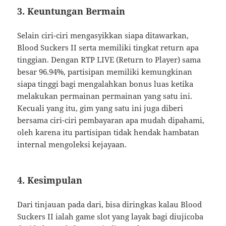
3. Keuntungan Bermain
Selain ciri-ciri mengasyikkan siapa ditawarkan,
Blood Suckers II serta memiliki tingkat return apa
tinggian. Dengan RTP LIVE (Return to Player) sama
besar 96.94%, partisipan memiliki kemungkinan
siapa tinggi bagi mengalahkan bonus luas ketika
melakukan permainan permainan yang satu ini.
Kecuali yang itu, gim yang satu ini juga diberi
bersama ciri-ciri pembayaran apa mudah dipahami,
oleh karena itu partisipan tidak hendak hambatan
internal mengoleksi kejayaan.
4. Kesimpulan
Dari tinjauan pada dari, bisa diringkas kalau Blood
Suckers II ialah game slot yang layak bagi diujicoba