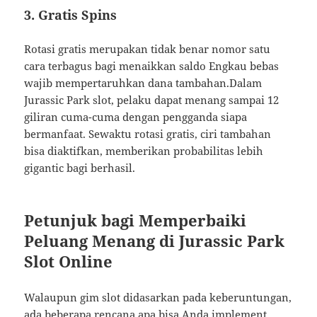
3. Gratis Spins
Rotasi gratis merupakan tidak benar nomor satu
cara terbagus bagi menaikkan saldo Engkau bebas
wajib mempertaruhkan dana tambahan.Dalam
Jurassic Park slot, pelaku dapat menang sampai 12
giliran cuma-cuma dengan pengganda siapa
bermanfaat. Sewaktu rotasi gratis, ciri tambahan
bisa diaktifkan, memberikan probabilitas lebih
gigantic bagi berhasil.
Petunjuk bagi Memperbaiki
Peluang Menang di Jurassic Park
Slot Online
Walaupun gim slot didasarkan pada keberuntungan,
ada beberapa rencana apa bisa Anda implement