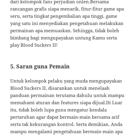
dari kelompok fans perjudian onlen.Bersama
rancangan grafis siapa menarik, fitur-fitur game apa
seru, serta tingkat pengembalian apa tinggi, game
yang satu ini menyediakan pengetahuan melakukan
permainan apa memuaskan. Sehingga, tidak boleh
bimbang bagi mengupayakan untung Kamu serta
play Blood Suckers II!
5. Saran guna Pemain
Untuk kelompok pelaku yang muda mengupayakan
Blood Suckers II, disarankan untuk menelaah
panduan permainan terutama dahulu untuk mampu
memahami aturan dan features siapa dijual.Di Luar
itu, tidak boleh lupa guna mengatur kendala
pertaruhan agar dapat bermain-main bersama arif
serta tak kekurangan kontrol. Serta demikian, Anda
mampu mengalami pengetahuan bermain-main apa