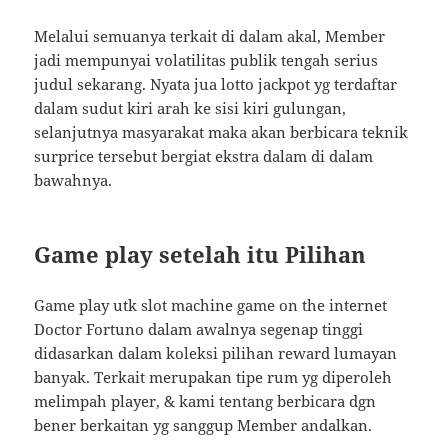
Melalui semuanya terkait di dalam akal, Member
jadi mempunyai volatilitas publik tengah serius
judul sekarang. Nyata jua lotto jackpot yg terdaftar
dalam sudut kiri arah ke sisi kiri gulungan,
selanjutnya masyarakat maka akan berbicara teknik
surprice tersebut bergiat ekstra dalam di dalam
bawahnya.
Game play setelah itu Pilihan
Game play utk slot machine game on the internet
Doctor Fortuno dalam awalnya segenap tinggi
didasarkan dalam koleksi pilihan reward lumayan
banyak. Terkait merupakan tipe rum yg diperoleh
melimpah player, & kami tentang berbicara dgn
bener berkaitan yg sanggup Member andalkan.