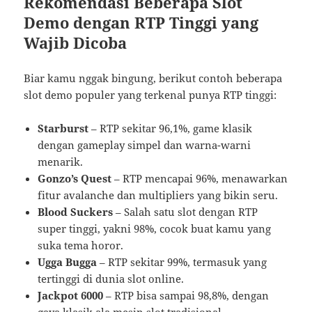
Rekomendasi Beberapa Slot
Demo dengan RTP Tinggi yang
Wajib Dicoba
Biar kamu nggak bingung, berikut contoh beberapa
slot demo populer yang terkenal punya RTP tinggi:
Starburst
– RTP sekitar 96,1%, game klasik
dengan gameplay simpel dan warna-warni
menarik.
Gonzo’s Quest
– RTP mencapai 96%, menawarkan
fitur avalanche dan multipliers yang bikin seru.
Blood Suckers
– Salah satu slot dengan RTP
super tinggi, yakni 98%, cocok buat kamu yang
suka tema horor.
Ugga Bugga
– RTP sekitar 99%, termasuk yang
tertinggi di dunia slot online.
Jackpot 6000
– RTP bisa sampai 98,8%, dengan