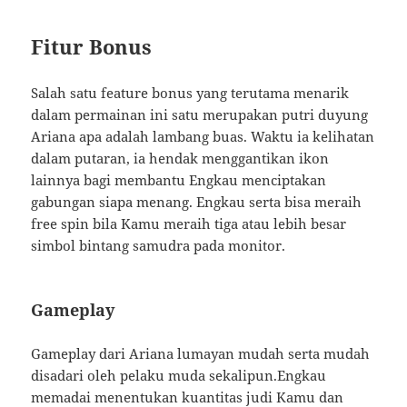
Fitur Bonus
Salah satu feature bonus yang terutama menarik
dalam permainan ini satu merupakan putri duyung
Ariana apa adalah lambang buas. Waktu ia kelihatan
dalam putaran, ia hendak menggantikan ikon
lainnya bagi membantu Engkau menciptakan
gabungan siapa menang. Engkau serta bisa meraih
free spin bila Kamu meraih tiga atau lebih besar
simbol bintang samudra pada monitor.
Gameplay
Gameplay dari Ariana lumayan mudah serta mudah
disadari oleh pelaku muda sekalipun.Engkau
memadai menentukan kuantitas judi Kamu dan