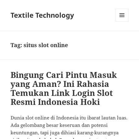
Textile Technology
MENU
DAN
WIDGET
Tag:
situs slot online
Bingung Cari Pintu Masuk
yang Aman? Ini Rahasia
Temukan Link Login Slot
Resmi Indonesia Hoki
Dunia slot online di Indonesia itu ibarat lautan luas.
Ada gelombang besar keseruan dan potensi
keuntungan, tapi juga dihiasi karang-kurangnya