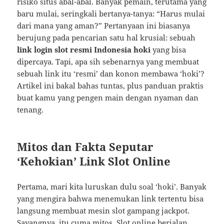
risiko situs abal-abal. Banyak pemain, terutama yang
baru mulai, seringkali bertanya-tanya: “Harus mulai
dari mana yang aman?” Pertanyaan ini biasanya
berujung pada pencarian satu hal krusial: sebuah
link login slot resmi Indonesia hoki
yang bisa
dipercaya. Tapi, apa sih sebenarnya yang membuat
sebuah link itu ‘resmi’ dan konon membawa ‘hoki’?
Artikel ini bakal bahas tuntas, plus panduan praktis
buat kamu yang pengen main dengan nyaman dan
tenang.
Mitos dan Fakta Seputar
‘Kehokian’ Link Slot Online
Pertama, mari kita luruskan dulu soal ‘hoki’. Banyak
yang mengira bahwa menemukan link tertentu bisa
langsung membuat mesin slot gampang jackpot.
Sayangnya, itu cuma mitos. Slot online berjalan