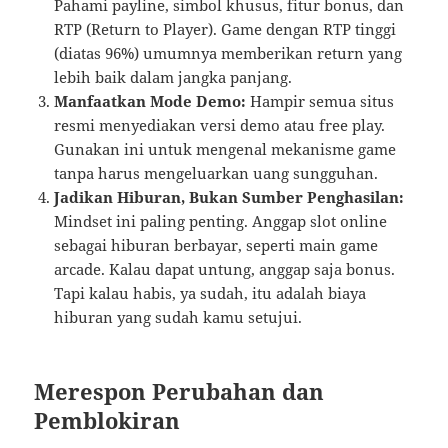
Pahami payline, simbol khusus, fitur bonus, dan
RTP (Return to Player). Game dengan RTP tinggi
(diatas 96%) umumnya memberikan return yang
lebih baik dalam jangka panjang.
Manfaatkan Mode Demo:
Hampir semua situs
resmi menyediakan versi demo atau free play.
Gunakan ini untuk mengenal mekanisme game
tanpa harus mengeluarkan uang sungguhan.
Jadikan Hiburan, Bukan Sumber Penghasilan:
Mindset ini paling penting. Anggap slot online
sebagai hiburan berbayar, seperti main game
arcade. Kalau dapat untung, anggap saja bonus.
Tapi kalau habis, ya sudah, itu adalah biaya
hiburan yang sudah kamu setujui.
Merespon Perubahan dan
Pemblokiran