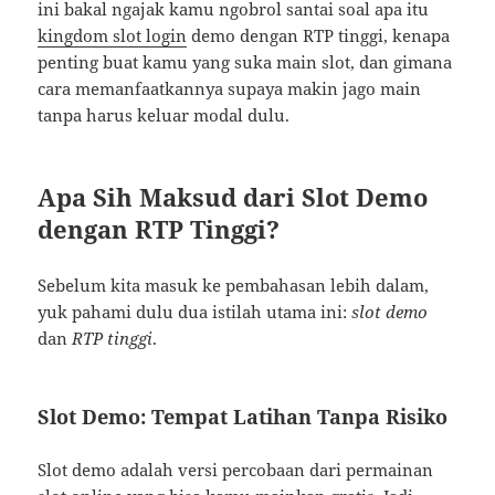
ini bakal ngajak kamu ngobrol santai soal apa itu
kingdom slot login
demo dengan RTP tinggi, kenapa
penting buat kamu yang suka main slot, dan gimana
cara memanfaatkannya supaya makin jago main
tanpa harus keluar modal dulu.
Apa Sih Maksud dari Slot Demo
dengan RTP Tinggi?
Sebelum kita masuk ke pembahasan lebih dalam,
yuk pahami dulu dua istilah utama ini:
slot demo
dan
RTP tinggi
.
Slot Demo: Tempat Latihan Tanpa Risiko
Slot demo adalah versi percobaan dari permainan