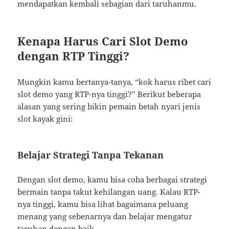
mendapatkan kembali sebagian dari taruhanmu.
Kenapa Harus Cari Slot Demo
dengan RTP Tinggi?
Mungkin kamu bertanya-tanya, “kok harus ribet cari
slot demo yang RTP-nya tinggi?” Berikut beberapa
alasan yang sering bikin pemain betah nyari jenis
slot kayak gini:
Belajar Strategi Tanpa Tekanan
Dengan slot demo, kamu bisa coba berbagai strategi
bermain tanpa takut kehilangan uang. Kalau RTP-
nya tinggi, kamu bisa lihat bagaimana peluang
menang yang sebenarnya dan belajar mengatur
taruhan dengan baik.