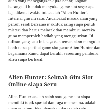
alien yang menegangkan? Jika benar, Engkau
barangkali hendak menyukai game slot segar apa
lagi dikenal waktu ini, adalah “Alien Hunter”.
Internal gim ini satu, Anda bakal masuk alam yang
penuh sesak bersama makhluk asing siapa penuh
misteri dan harus melacak dan memburu mereka
guna memperoleh hadiah yang menggiurkan. Di
tulisan yang satu ini, saya dan teman akan mengulas
lebih terus perihal game slot gacor Alien Hunter dan
bagaimana Kamu dapat beralih seseorang pemburu
alien siapa berhasil.
Alien Hunter: Sebuah Gim Slot
Online siapa Seru
Alien Hunter adalah salah satu game slot siapa
memiliki topik spesial dan juga memesona, adalah
mencari alien.Dikembangkan dari salah satu