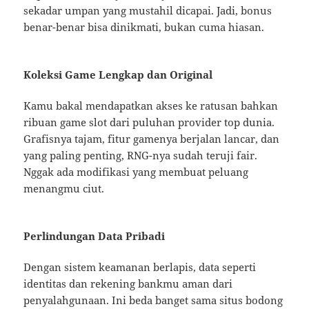
sekadar umpan yang mustahil dicapai. Jadi, bonus
benar-benar bisa dinikmati, bukan cuma hiasan.
Koleksi Game Lengkap dan Original
Kamu bakal mendapatkan akses ke ratusan bahkan
ribuan game slot dari puluhan provider top dunia.
Grafisnya tajam, fitur gamenya berjalan lancar, dan
yang paling penting, RNG-nya sudah teruji fair.
Nggak ada modifikasi yang membuat peluang
menangmu ciut.
Perlindungan Data Pribadi
Dengan sistem keamanan berlapis, data seperti
identitas dan rekening bankmu aman dari
penyalahgunaan. Ini beda banget sama situs bodong