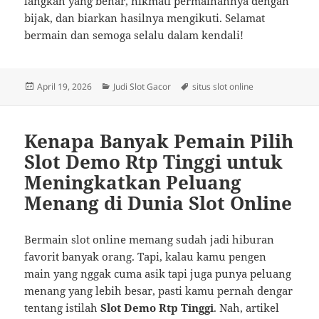
langkah yang benar, nikmati permainannya dengan
bijak, dan biarkan hasilnya mengikuti. Selamat
bermain dan semoga selalu dalam kendali!
Diposkan
Kategori
Tag
April 19, 2026
Judi Slot Gacor
situs slot online
pada
Kenapa Banyak Pemain Pilih
Slot Demo Rtp Tinggi untuk
Meningkatkan Peluang
Menang di Dunia Slot Online
Bermain slot online memang sudah jadi hiburan
favorit banyak orang. Tapi, kalau kamu pengen
main yang nggak cuma asik tapi juga punya peluang
menang yang lebih besar, pasti kamu pernah dengar
tentang istilah
Slot Demo Rtp Tinggi
. Nah, artikel