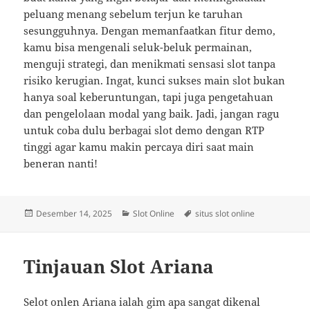
peluang menang sebelum terjun ke taruhan
sesungguhnya. Dengan memanfaatkan fitur demo,
kamu bisa mengenali seluk-beluk permainan,
menguji strategi, dan menikmati sensasi slot tanpa
risiko kerugian. Ingat, kunci sukses main slot bukan
hanya soal keberuntungan, tapi juga pengetahuan
dan pengelolaan modal yang baik. Jadi, jangan ragu
untuk coba dulu berbagai slot demo dengan RTP
tinggi agar kamu makin percaya diri saat main
beneran nanti!
Diposkan
Kategori
Tag
Desember 14, 2025
Slot Online
situs slot online
pada
Tinjauan Slot Ariana
Selot onlen Ariana ialah gim apa sangat dikenal