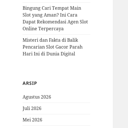
Bingung Cari Tempat Main
Slot yang Aman? Ini Cara
Dapat Rekomendasi Agen Slot
Online Terpercaya
Misteri dan Fakta di Balik
Pencarian Slot Gacor Parah
Hari Ini di Dunia Digital
ARSIP
Agustus 2026
Juli 2026
Mei 2026