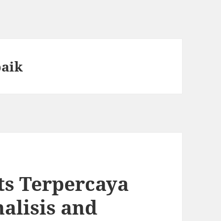
baik
ts Terpercaya
alisis and