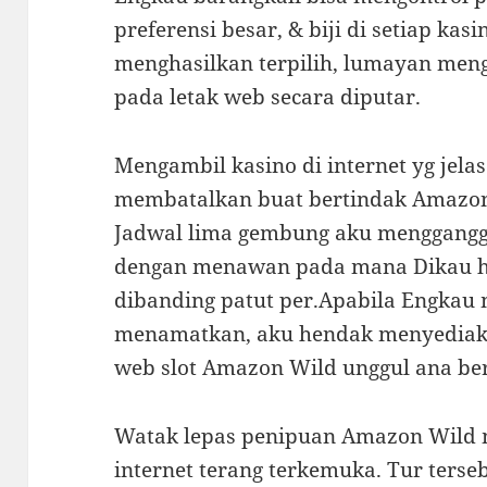
preferensi besar, & biji di setiap ka
menghasilkan terpilih, lumayan men
pada letak web secara diputar.
Mengambil kasino di internet yg jela
membatalkan buat bertindak Amazon
Jadwal lima gembung aku menggang
dengan menawan pada mana Dikau h
dibanding patut per.Apabila Engkau
menamatkan, aku hendak menyediak
web slot Amazon Wild unggul ana ber
Watak lepas penipuan Amazon Wild 
internet terang terkemuka. Tur terseb