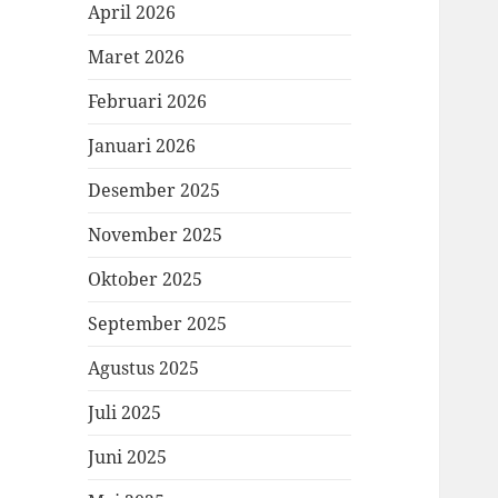
April 2026
Maret 2026
Februari 2026
Januari 2026
Desember 2025
November 2025
Oktober 2025
September 2025
Agustus 2025
Juli 2025
Juni 2025