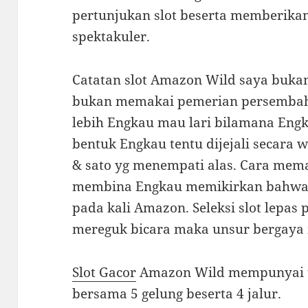
pertunjukan slot beserta memberika
spektakuler.
Catatan slot Amazon Wild saya buk
bukan memakai pemerian persembaha
lebih Engkau mau lari bilamana Eng
bentuk Engkau tentu dijejali secara 
& sato yg menempati alas. Cara mem
membina Engkau memikirkan bahwas
pada kali Amazon. Seleksi slot lepa
mereguk bicara maka unsur bergaya 
Slot Gacor
Amazon Wild mempunyai t
bersama 5 gelung beserta 4 jalur.