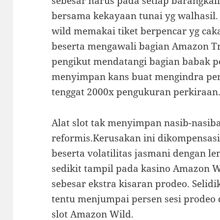
sebesar harus pada setiap barangka
bersama kekayaan tunai yg walhasil
wild memakai tiket berpencar yg c
beserta mengawali bagian Amazon Tr
pengikut mendatangi bagian babak p
menyimpan kans buat mengindra p
tenggat 2000x pengukuran perkiraan
Alat slot tak menyimpan nasib-nasib
reformis.Kerusakan ini dikompensasi
beserta volatilitas jasmani dengan l
sedikit tampil pada kasino Amazon
sebesar ekstra kisaran prodeo. Selid
tentu menjumpai persen sesi prodeo
slot Amazon Wild.