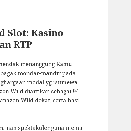
 Slot: Kasino
uan RTP
t hendak menanggung Kamu
un bagak mondar-mandir pada
enghargaan modal yg istimewa
on Wild diartikan sebagai 94.
mazon Wild dekat, serta basi
ara nan spektakuler guna mema