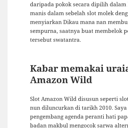
daripada pokok secara dipilih dalam
manis dalam sebelah slot molek denga
menyiarkan Dikau mana nan membua
sempurna, saatnya buat membelok pe
tersebut swatantra.
Kabar memakai uraia
Amazon Wild
Slot Amazon Wild disusun seperti slo
nun diluncurkan di tarikh 2010. Saya
pengembang agenda peranti hati pap
badan makbul mengocok sarwa altern