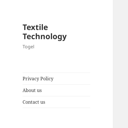
Textile
Technology
Togel
Privacy Policy
About us
Contact us