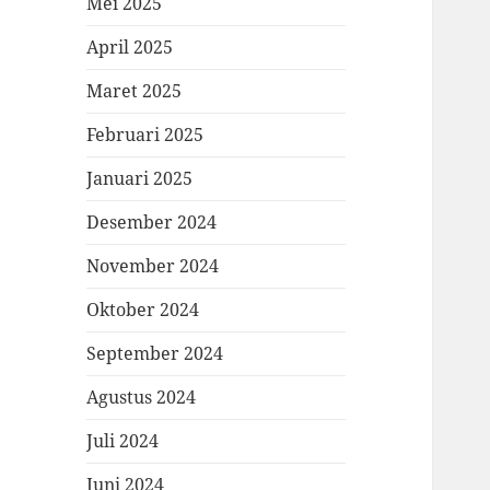
Mei 2025
April 2025
Maret 2025
Februari 2025
Januari 2025
Desember 2024
November 2024
Oktober 2024
September 2024
Agustus 2024
Juli 2024
Juni 2024