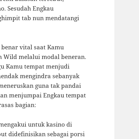
sino. Sesudah Engkau
ghimpit tab nun mendatangi
s benar vital saat Kamu
 Wild melalui modal beneran.
gu Kamu tempat menjudi
endak mengindra sebanyak
 meneruskan guna tak pandai
an menjumpai Engkau tempat
asas bagian:
mengakui untuk kasino di
ut didefinisikan sebagai porsi