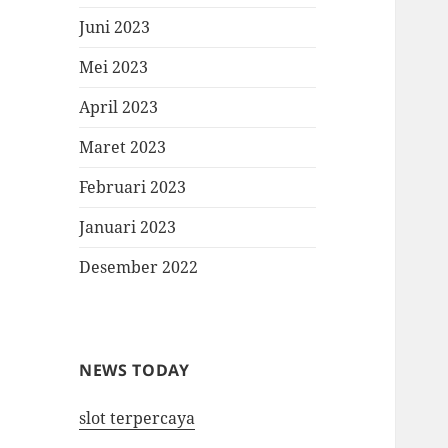
Juni 2023
Mei 2023
April 2023
Maret 2023
Februari 2023
Januari 2023
Desember 2022
NEWS TODAY
slot terpercaya