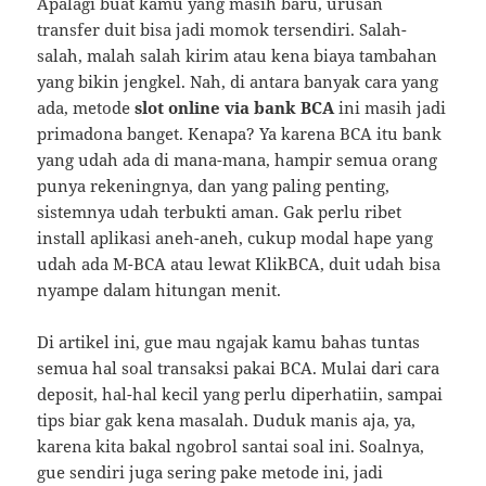
Apalagi buat kamu yang masih baru, urusan
transfer duit bisa jadi momok tersendiri. Salah-
salah, malah salah kirim atau kena biaya tambahan
yang bikin jengkel. Nah, di antara banyak cara yang
ada, metode
slot online via bank BCA
ini masih jadi
primadona banget. Kenapa? Ya karena BCA itu bank
yang udah ada di mana-mana, hampir semua orang
punya rekeningnya, dan yang paling penting,
sistemnya udah terbukti aman. Gak perlu ribet
install aplikasi aneh-aneh, cukup modal hape yang
udah ada M-BCA atau lewat KlikBCA, duit udah bisa
nyampe dalam hitungan menit.
Di artikel ini, gue mau ngajak kamu bahas tuntas
semua hal soal transaksi pakai BCA. Mulai dari cara
deposit, hal-hal kecil yang perlu diperhatiin, sampai
tips biar gak kena masalah. Duduk manis aja, ya,
karena kita bakal ngobrol santai soal ini. Soalnya,
gue sendiri juga sering pake metode ini, jadi