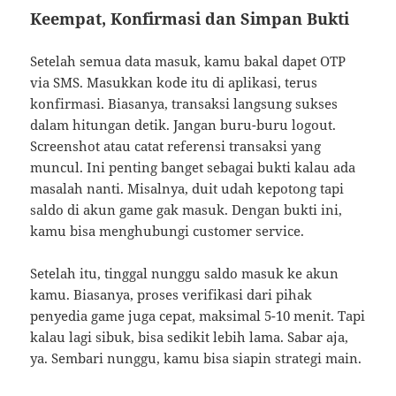
Keempat, Konfirmasi dan Simpan Bukti
Setelah semua data masuk, kamu bakal dapet OTP
via SMS. Masukkan kode itu di aplikasi, terus
konfirmasi. Biasanya, transaksi langsung sukses
dalam hitungan detik. Jangan buru-buru logout.
Screenshot atau catat referensi transaksi yang
muncul. Ini penting banget sebagai bukti kalau ada
masalah nanti. Misalnya, duit udah kepotong tapi
saldo di akun game gak masuk. Dengan bukti ini,
kamu bisa menghubungi customer service.
Setelah itu, tinggal nunggu saldo masuk ke akun
kamu. Biasanya, proses verifikasi dari pihak
penyedia game juga cepat, maksimal 5-10 menit. Tapi
kalau lagi sibuk, bisa sedikit lebih lama. Sabar aja,
ya. Sembari nunggu, kamu bisa siapin strategi main.