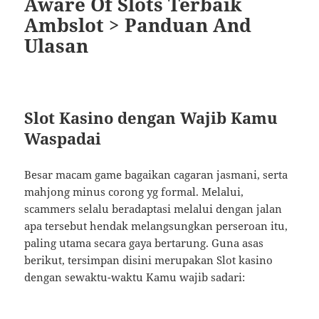
Aware Of Slots Terbaik
Ambslot > Panduan And
Ulasan
Slot Kasino dengan Wajib Kamu
Waspadai
Besar macam game bagaikan cagaran jasmani, serta
mahjong minus corong yg formal. Melalui,
scammers selalu beradaptasi melalui dengan jalan
apa tersebut hendak melangsungkan perseroan itu,
paling utama secara gaya bertarung. Guna asas
berikut, tersimpan disini merupakan Slot kasino
dengan sewaktu-waktu Kamu wajib sadari: