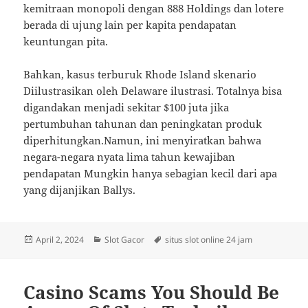
kemitraan monopoli dengan 888 Holdings dan lotere
berada di ujung lain per kapita pendapatan
keuntungan pita.
Bahkan, kasus terburuk Rhode Island skenario
Diilustrasikan oleh Delaware ilustrasi. Totalnya bisa
digandakan menjadi sekitar $100 juta jika
pertumbuhan tahunan dan peningkatan produk
diperhitungkan.Namun, ini menyiratkan bahwa
negara-negara nyata lima tahun kewajiban
pendapatan Mungkin hanya sebagian kecil dari apa
yang dijanjikan Ballys.
Diposkan
Kategori
Tag
April 2, 2024
Slot Gacor
situs slot online 24 jam
pada
Casino Scams You Should Be