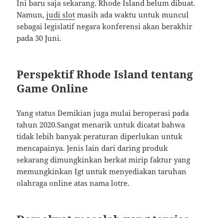
Ini baru saja sekarang. Rhode Island belum dibuat.
Namun,
judi slot
masih ada waktu untuk muncul
sebagai legislatif negara konferensi akan berakhir
pada 30 Juni.
Perspektif Rhode Island tentang
Game Online
Yang status Demikian juga mulai beroperasi pada
tahun 2020.Sangat menarik untuk dicatat bahwa
tidak lebih banyak peraturan diperlukan untuk
mencapainya. Jenis lain dari daring produk
sekarang dimungkinkan berkat mirip faktur yang
memungkinkan Igt untuk menyediakan taruhan
olahraga online atas nama lotre.