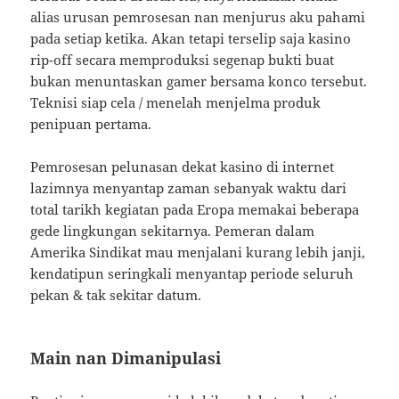
alias urusan pemrosesan nan menjurus aku pahami
pada setiap ketika. Akan tetapi terselip saja kasino
rip-off secara memproduksi segenap bukti buat
bukan menuntaskan gamer bersama konco tersebut.
Teknisi siap cela / menelah menjelma produk
penipuan pertama.
Pemrosesan pelunasan dekat kasino di internet
lazimnya menyantap zaman sebanyak waktu dari
total tarikh kegiatan pada Eropa memakai beberapa
gede lingkungan sekitarnya. Pemeran dalam
Amerika Sindikat mau menjalani kurang lebih janji,
kendatipun seringkali menyantap periode seluruh
pekan & tak sekitar datum.
Main nan Dimanipulasi