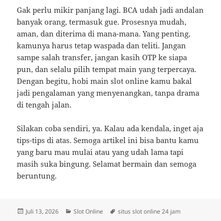
Gak perlu mikir panjang lagi. BCA udah jadi andalan
banyak orang, termasuk gue. Prosesnya mudah,
aman, dan diterima di mana-mana. Yang penting,
kamunya harus tetap waspada dan teliti. Jangan
sampe salah transfer, jangan kasih OTP ke siapa
pun, dan selalu pilih tempat main yang terpercaya.
Dengan begitu, hobi main slot online kamu bakal
jadi pengalaman yang menyenangkan, tanpa drama
di tengah jalan.
Silakan coba sendiri, ya. Kalau ada kendala, inget aja
tips-tips di atas. Semoga artikel ini bisa bantu kamu
yang baru mau mulai atau yang udah lama tapi
masih suka bingung. Selamat bermain dan semoga
beruntung.
Diposkan
Kategori
Tag
Juli 13, 2026
Slot Online
situs slot online 24 jam
pada