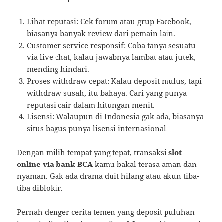
Lihat reputasi: Cek forum atau grup Facebook,
biasanya banyak review dari pemain lain.
Customer service responsif: Coba tanya sesuatu
via live chat, kalau jawabnya lambat atau jutek,
mending hindari.
Proses withdraw cepat: Kalau deposit mulus, tapi
withdraw susah, itu bahaya. Cari yang punya
reputasi cair dalam hitungan menit.
Lisensi: Walaupun di Indonesia gak ada, biasanya
situs bagus punya lisensi internasional.
Dengan milih tempat yang tepat, transaksi
slot
online via bank BCA
kamu bakal terasa aman dan
nyaman. Gak ada drama duit hilang atau akun tiba-
tiba diblokir.
Pernah denger cerita temen yang deposit puluhan