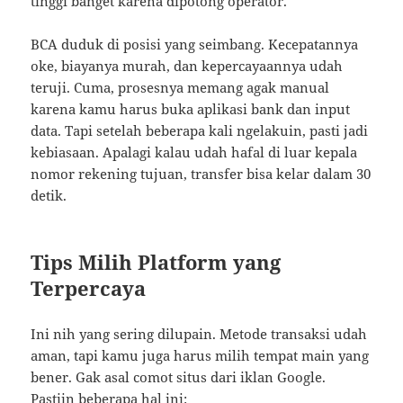
tinggi banget karena dipotong operator.
BCA duduk di posisi yang seimbang. Kecepatannya
oke, biayanya murah, dan kepercayaannya udah
teruji. Cuma, prosesnya memang agak manual
karena kamu harus buka aplikasi bank dan input
data. Tapi setelah beberapa kali ngelakuin, pasti jadi
kebiasaan. Apalagi kalau udah hafal di luar kepala
nomor rekening tujuan, transfer bisa kelar dalam 30
detik.
Tips Milih Platform yang
Terpercaya
Ini nih yang sering dilupain. Metode transaksi udah
aman, tapi kamu juga harus milih tempat main yang
bener. Gak asal comot situs dari iklan Google.
Pastiin beberapa hal ini: