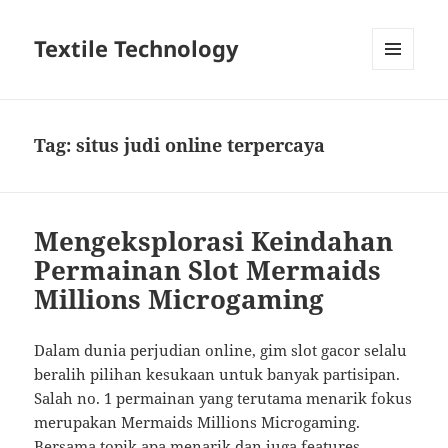
Textile Technology
MENU
DAN
WIDGET
Tag:
situs judi online terpercaya
Mengeksplorasi Keindahan
Permainan Slot Mermaids
Millions Microgaming
Dalam dunia perjudian online, gim slot gacor selalu
beralih pilihan kesukaan untuk banyak partisipan.
Salah no. 1 permainan yang terutama menarik fokus
merupakan Mermaids Millions Microgaming.
Bersama topik apa menarik dan juga features