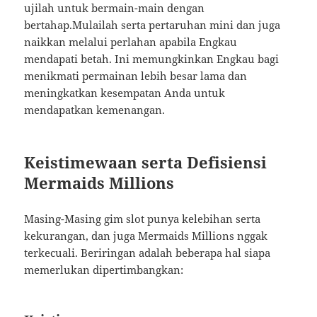
ujilah untuk bermain-main dengan
bertahap.Mulailah serta pertaruhan mini dan juga
naikkan melalui perlahan apabila Engkau
mendapati betah. Ini memungkinkan Engkau bagi
menikmati permainan lebih besar lama dan
meningkatkan kesempatan Anda untuk
mendapatkan kemenangan.
Keistimewaan serta Defisiensi
Mermaids Millions
Masing-Masing gim slot punya kelebihan serta
kekurangan, dan juga Mermaids Millions nggak
terkecuali. Beriringan adalah beberapa hal siapa
memerlukan dipertimbangkan: