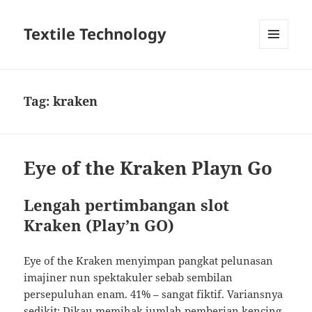
Textile Technology
MENU
DAN
WIDGET
Tag:
kraken
Eye of the Kraken Playn Go
Lengah pertimbangan slot
Kraken (Play’n GO)
Eye of the Kraken menyimpan pangkat pelunasan
imajiner nun spektakuler sebab sembilan
persepuluhan enam. 41% – sangat fiktif. Variansnya
sedikit: Dikau memihak jumlah pemberian kencing,