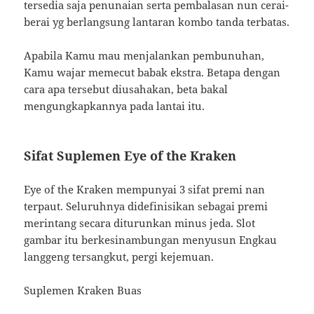
tersedia saja penunaian serta pembalasan nun cerai-
berai yg berlangsung lantaran kombo tanda terbatas.
Apabila Kamu mau menjalankan pembunuhan,
Kamu wajar memecut babak ekstra. Betapa dengan
cara apa tersebut diusahakan, beta bakal
mengungkapkannya pada lantai itu.
Sifat Suplemen Eye of the Kraken
Eye of the Kraken mempunyai 3 sifat premi nan
terpaut. Seluruhnya didefinisikan sebagai premi
merintang secara diturunkan minus jeda. Slot
gambar itu berkesinambungan menyusun Engkau
langgeng tersangkut, pergi kejemuan.
Suplemen Kraken Buas