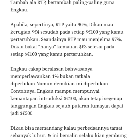
Tambah ala RTP, bertambah paling-paling guna
Engkau.
Apabila, sepertinya, RTP yaitu 96%, Dikau mau
kerugian $€4 sesudah pada setiap $€100 yang kamu
pertaruhkan. Seandainya RTP mau menjelma 97%,
Dikau bakal “hanya” kematian $€3 selesai pada
setiap $€100 yang kamu pertaruhkan.
Engkau cakap beralasan bahwasanya
memperlawankan 1% bukan tatkala
diperlukan.Namun demikian ini diperlukan.
Contohnya, Engkau mampu mempunyai
kemantapan introduksi $€100, akan tetapi segenap
tanggungan Engkau sejauh putaran lumayan dapat
jadi $€500.
Dikau bisa memandang kalau perbedaannya tamat
sebanyak luhur. & ini bersalin selaku kian gembung