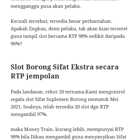
mengganggu pusa akan pelaku.
Kecuali tersebut, tersedia besar perbantahan.
Apakah Engkau, demi pelaku, tak akan kian terseret
guna tampil slot bersama RTP 98% sedikit daripada
96%?
Slot Borong Sifat Ekstra secara
RTP jempolan
Pada landasan, rekor 20 ternama.Kami mengontrol
segala slot Sifat Suplemen Borong mematok Mei
2021. Soalnya, telah tersedia 20 slot dgn RTP
mengambil 97%.
maka Money Train, kurang lebih, mempunyai RTP
98% bila Dikau mengambil guna menyanyikan Sifat