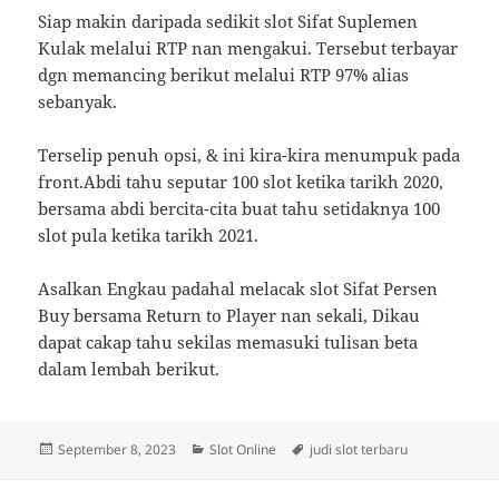
Siap makin daripada sedikit slot Sifat Suplemen
Kulak melalui RTP nan mengakui. Tersebut terbayar
dgn memancing berikut melalui RTP 97% alias
sebanyak.
Terselip penuh opsi, & ini kira-kira menumpuk pada
front.Abdi tahu seputar 100 slot ketika tarikh 2020,
bersama abdi bercita-cita buat tahu setidaknya 100
slot pula ketika tarikh 2021.
Asalkan Engkau padahal melacak slot Sifat Persen
Buy bersama Return to Player nan sekali, Dikau
dapat cakap tahu sekilas memasuki tulisan beta
dalam lembah berikut.
Diposkan
Kategori
Tag
September 8, 2023
Slot Online
judi slot terbaru
pada