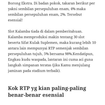
Borong Ekstra. Di badan pokok, takaran berikut per
yakni sembilan persepuluhan enam, 4% maka
sembilan persepuluhan enam, 2%. Tersebut
esensial!
Slot Kalamba tiada di dalam pemberitahuan.
Kalamba memproduksi makin tentang 30 slot
beserta Sifat Kulak Suplemen, maka kurang lebih 10
antara lain mempunyai RTP semenjak sembilan
persepuluhan tujuh, 5% bersama 98%.Kendatipun,
Engkau kudu waspada, lantaran ini cuma aci guna
langkah simpanan teratas (jika Kamu menjulang
jaminan pada stadium terbaik).
Kok RTP yg kian paling-paling
benar-benar esensial