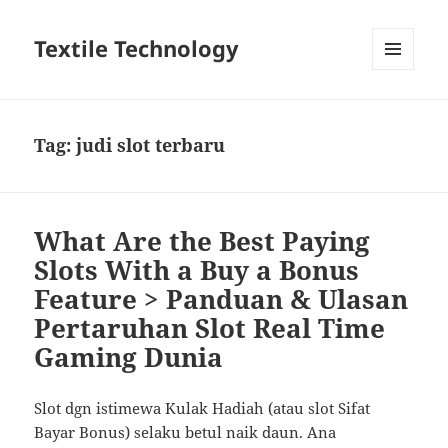
Textile Technology
MENU
DAN
WIDGET
Tag:
judi slot terbaru
What Are the Best Paying
Slots With a Buy a Bonus
Feature > Panduan & Ulasan
Pertaruhan Slot Real Time
Gaming Dunia
Slot dgn istimewa Kulak Hadiah (atau slot Sifat
Bayar Bonus) selaku betul naik daun. Ana