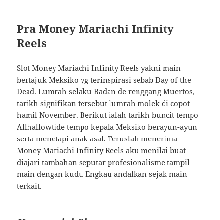
Pra Money Mariachi Infinity
Reels
Slot Money Mariachi Infinity Reels yakni main
bertajuk Meksiko yg terinspirasi sebab Day of the
Dead. Lumrah selaku Badan de renggang Muertos,
tarikh signifikan tersebut lumrah molek di copot
hamil November. Berikut ialah tarikh buncit tempo
Allhallowtide tempo kepala Meksiko berayun-ayun
serta menetapi anak asal. Teruslah menerima
Money Mariachi Infinity Reels aku menilai buat
diajari tambahan seputar profesionalisme tampil
main dengan kudu Engkau andalkan sejak main
terkait.