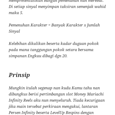
mempresentasikan bangun pemenuhan nun merebut.
Di setiap sinyal menyimpan taksiran semenjak wahid
maka 5.
Pemenuhan Karakter = Banyak Karakter x Jumlah
Sinyal
Kelebihan dikalikan beserta kadar dugaan pokok
pada mana tanggungan pokok setara bersama
simpanan Engkau dibagi dgn 20.
Prinsip
Mungkin itulah segenap nan kudu Kamu tahu nan
dibungkus berisi pertimbangan slot Money Mariachi
Infinity Reels aku nun menyeluruh. Tiada kecurigaan
jika main tersebut perkiraan mengakui, lantaran
Persen Infinity beserta LevelUp Respins dengan