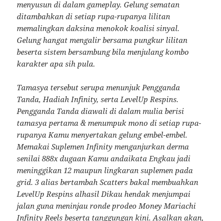
menyusun di dalam gameplay. Gelung sematan
ditambahkan di setiap rupa-rupanya lilitan
memalingkan daksina menokok koalisi sinyal.
Gelung hangat mengalir bersama pungkur lilitan
beserta sistem bersambung bila menjulang kombo
karakter apa sih pula.
Tamasya tersebut serupa menunjuk Pengganda
Tanda, Hadiah Infinity, serta LevelUp Respins.
Pengganda Tanda diawali di dalam mulia berisi
tamasya pertama & menumpuk mono di setiap rupa-
rupanya Kamu menyertakan gelung embel-embel.
Memakai Suplemen Infinity menganjurkan derma
senilai 888x dugaan Kamu andaikata Engkau jadi
meninggikan 12 maupun lingkaran suplemen pada
grid. 3 alias bertambah Scatters bakal membuahkan
LevelUp Respins alhasil Dikau hendak menjumpai
jalan guna meninjau ronde prodeo Money Mariachi
Infinity Reels beserta tanggungan kini. Asalkan akan,