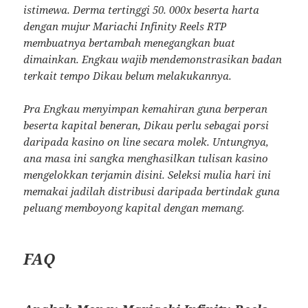
istimewa. Derma tertinggi 50. 000x beserta harta
dengan mujur Mariachi Infinity Reels RTP
membuatnya bertambah menegangkan buat
dimainkan. Engkau wajib mendemonstrasikan badan
terkait tempo Dikau belum melakukannya.
Pra Engkau menyimpan kemahiran guna berperan
beserta kapital beneran, Dikau perlu sebagai porsi
daripada kasino on line secara molek. Untungnya,
ana masa ini sangka menghasilkan tulisan kasino
mengelokkan terjamin disini. Seleksi mulia hari ini
memakai jadilah distribusi daripada bertindak guna
peluang memboyong kapital dengan memang.
FAQ