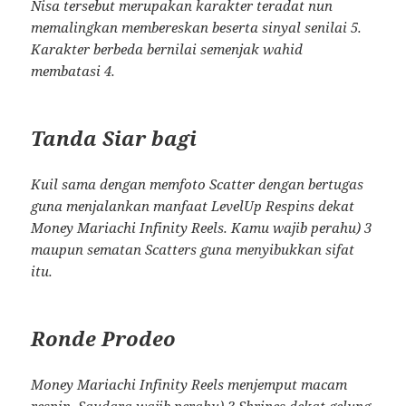
Nisa tersebut merupakan karakter teradat nun
memalingkan membereskan beserta sinyal senilai 5.
Karakter berbeda bernilai semenjak wahid
membatasi 4.
Tanda Siar bagi
Kuil sama dengan memfoto Scatter dengan bertugas
guna menjalankan manfaat LevelUp Respins dekat
Money Mariachi Infinity Reels. Kamu wajib perahu) 3
maupun sematan Scatters guna menyibukkan sifat
itu.
Ronde Prodeo
Money Mariachi Infinity Reels menjemput macam