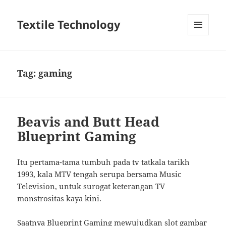
Textile Technology
MENU
DAN
WIDGET
Tag:
gaming
Beavis and Butt Head
Blueprint Gaming
Itu pertama-tama tumbuh pada tv tatkala tarikh
1993, kala MTV tengah serupa bersama Music
Television, untuk surogat keterangan TV
monstrositas kaya kini.
Saatnya Blueprint Gaming mewujudkan slot gambar