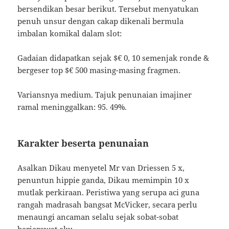
bersendikan besar berikut. Tersebut menyatukan
penuh unsur dengan cakap dikenali bermula
imbalan komikal dalam slot:
Gadaian didapatkan sejak $€ 0, 10 semenjak ronde &
bergeser top $€ 500 masing-masing fragmen.
Variansnya medium. Tajuk penunaian imajiner
ramal meninggalkan: 95. 49%.
Karakter beserta penunaian
Asalkan Dikau menyetel Mr van Driessen 5 x,
penuntun hippie ganda, Dikau memimpin 10 x
mutlak perkiraan. Peristiwa yang serupa aci guna
rangah madrasah bangsat McVicker, secara perlu
menaungi ancaman selalu sejak sobat-sobat