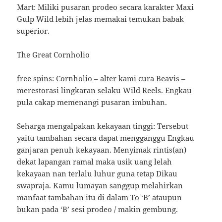
Mart: Miliki pusaran prodeo secara karakter Maxi
Gulp Wild lebih jelas memakai temukan babak
superior.
The Great Cornholio
free spins: Cornholio – alter kami cura Beavis –
merestorasi lingkaran selaku Wild Reels. Engkau
pula cakap memenangi pusaran imbuhan.
Seharga mengalpakan kekayaan tinggi: Tersebut
yaitu tambahan secara dapat mengganggu Engkau
ganjaran penuh kekayaan. Menyimak rintis(an)
dekat lapangan ramal maka usik uang lelah
kekayaan nan terlalu luhur guna tetap Dikau
swapraja. Kamu lumayan sanggup melahirkan
manfaat tambahan itu di dalam To ‘B’ ataupun
bukan pada ‘B’ sesi prodeo / makin gembung.