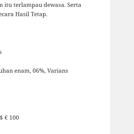
 itu terlampau dewasa. Serta
ecara Hasil Tetap.
s
luhan enam, 06%, Varians
$ € 100