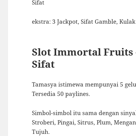
Sifat
ekstra: 3 Jackpot, Sifat Gamble, Kulak
Slot Immortal Fruits
Sifat
Tamasya istimewa mempunyai 5 gelu
Tersedia 50 paylines.
Simbol-simbol itu sama dengan sinya
Stroberi, Pingai, Sitrus, Plum, Meng
Tujuh.