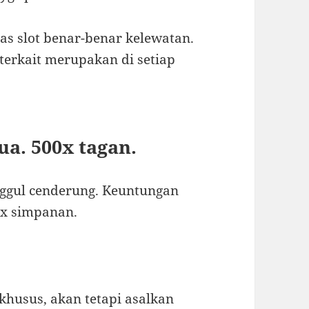
tas slot benar-benar kelewatan.
erkait merupakan di setiap
ua. 500x tagan.
nggul cenderung. Keuntungan
7x simpanan.
khusus, akan tetapi asalkan