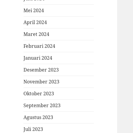
Mei 2024
April 2024
Maret 2024
Februari 2024
Januari 2024
Desember 2023
November 2023
Oktober 2023
September 2023
Agustus 2023
Juli 2023