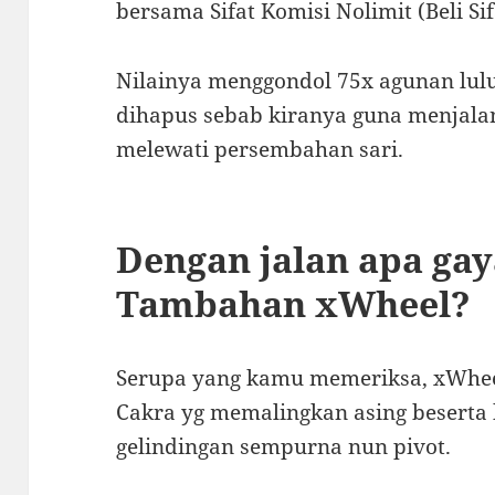
bersama Sifat Komisi Nolimit (Beli Si
Nilainya menggondol 75x agunan lulus
dihapus sebab kiranya guna menja
melewati persembahan sari.
Dengan jalan apa gay
Tambahan xWheel?
Serupa yang kamu memeriksa, xWhee
Cakra yg memalingkan asing beserta 
gelindingan sempurna nun pivot.