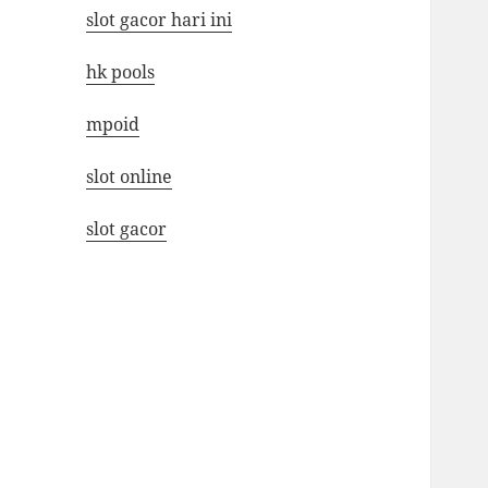
slot gacor hari ini
hk pools
mpoid
slot online
slot gacor