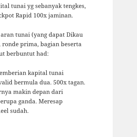
al tunai yg sebanyak tengkes,
ckpot Rapid 100x jaminan.
aran tunai (yang dapat Dikau
i ronde prima, bagian beserta
ut berbuntut had:
emberian kapital tunai
valid bermula dua. 500x tagan.
rnya makin depan dari
erupa ganda. Meresap
eel sudah.