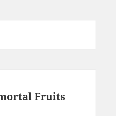
mortal Fruits