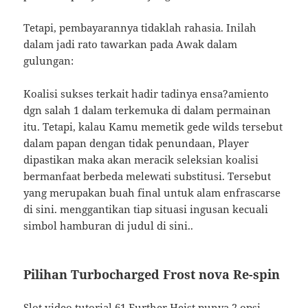
Tetapi, pembayarannya tidaklah rahasia. Inilah
dalam jadi rato tawarkan pada Awak dalam
gulungan:
Koalisi sukses terkait hadir tadinya ensa?amiento
dgn salah 1 dalam terkemuka di dalam permainan
itu. Tetapi, kalau Kamu memetik gede wilds tersebut
dalam papan dengan tidak penundaan, Player
dipastikan maka akan meracik seleksian koalisi
bermanfaat berbeda melewati substitusi. Tersebut
yang merupakan buah final untuk alam enfrascarse
di sini. menggantikan tiap situasi ingusan kecuali
simbol hamburan di judul di sini..
Pilihan Turbocharged Frost nova Re-spin
Slot video tutorial 61 Further Heist punya 2 opsi