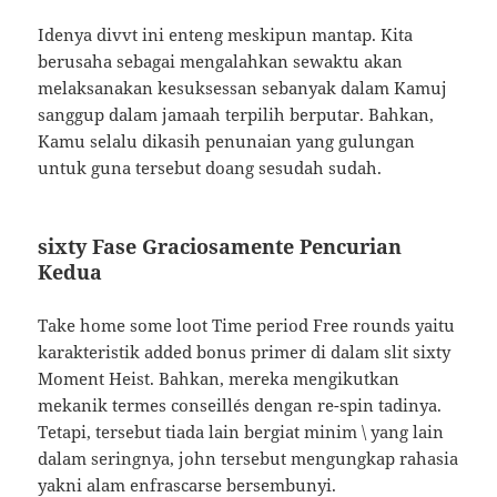
Idenya divvt ini enteng meskipun mantap. Kita
berusaha sebagai mengalahkan sewaktu akan
melaksanakan kesuksessan sebanyak dalam Kamuj
sanggup dalam jamaah terpilih berputar. Bahkan,
Kamu selalu dikasih penunaian yang gulungan
untuk guna tersebut doang sesudah sudah.
sixty Fase Graciosamente Pencurian
Kedua
Take home some loot Time period Free rounds yaitu
karakteristik added bonus primer di dalam slit sixty
Moment Heist. Bahkan, mereka mengikutkan
mekanik termes conseillés dengan re-spin tadinya.
Tetapi, tersebut tiada lain bergiat minim \ yang lain
dalam seringnya, john tersebut mengungkap rahasia
yakni alam enfrascarse bersembunyi.