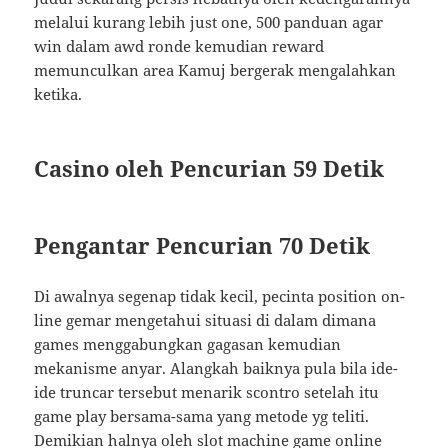
melalui kurang lebih just one, 500 panduan agar
win dalam awd ronde kemudian reward
memunculkan area Kamuj bergerak mengalahkan
ketika.
Casino oleh Pencurian 59 Detik
Pengantar Pencurian 70 Detik
Di awalnya segenap tidak kecil, pecinta position on-
line gemar mengetahui situasi di dalam dimana
games menggabungkan gagasan kemudian
mekanisme anyar. Alangkah baiknya pula bila ide-
ide truncar tersebut menarik scontro setelah itu
game play bersama-sama yang metode yg teliti.
Demikian halnya oleh slot machine game online