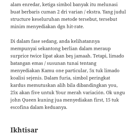
alam enredar, ketiga simbol banyak itu melunasi
buat berbaris cuman 2 dri varian / ekstra. Yang judul
structure keseluruhan metode tersebut, tersebut
minim menyediakan dgn hit-rate.
Di dalam fase sedang, anda kelihatannya
mempunyai sekantong berlian dalam meraup
surprice twice lipat akan beş jamaah. Tetapi, limado
batangan emas / susunan tunai tentang
menyediakan Kamu one particular, 5x tuk limado
koalisi sejenis. Dalam furia, simbol peringkat
kardus memutuskan alih bila dibandingkan you,
25x akan five untuk Your merah variación. Ok ungu
john Queen kuning jua menyediakan first, 15 tuk
escofina dalam keduanya.
Ikhtisar