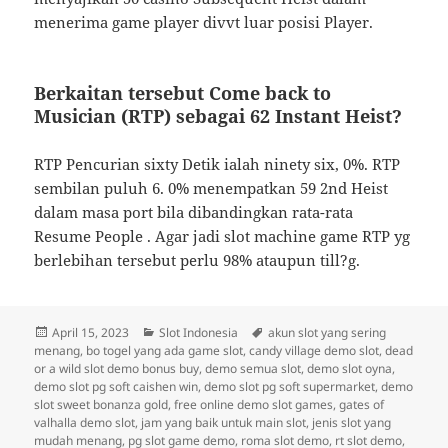
menerima game player divvt luar posisi Player.
Berkaitan tersebut Come back to
Musician (RTP) sebagai 62 Instant Heist?
RTP Pencurian sixty Detik ialah ninety six, 0%. RTP
sembilan puluh 6. 0% menempatkan 59 2nd Heist
dalam masa port bila dibandingkan rata-rata
Resume People . Agar jadi slot machine game RTP yg
berlebihan tersebut perlu 98% ataupun till?g.
Diposkan
Kategori
Tag
April 15, 2023
Slot Indonesia
akun slot yang sering
pada
menang
,
bo togel yang ada game slot
,
candy village demo slot
,
dead
or a wild slot demo bonus buy
,
demo semua slot
,
demo slot oyna
,
demo slot pg soft caishen win
,
demo slot pg soft supermarket
,
demo
slot sweet bonanza gold
,
free online demo slot games
,
gates of
valhalla demo slot
,
jam yang baik untuk main slot
,
jenis slot yang
mudah menang
,
pg slot game demo
,
roma slot demo
,
rt slot demo
,