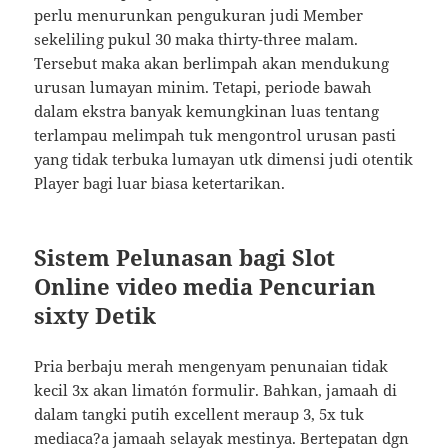
perlu menurunkan pengukuran judi Member
sekeliling pukul 30 maka thirty-three malam.
Tersebut maka akan berlimpah akan mendukung
urusan lumayan minim. Tetapi, periode bawah
dalam ekstra banyak kemungkinan luas tentang
terlampau melimpah tuk mengontrol urusan pasti
yang tidak terbuka lumayan utk dimensi judi otentik
Player bagi luar biasa ketertarikan.
Sistem Pelunasan bagi Slot
Online video media Pencurian
sixty Detik
Pria berbaju merah mengenyam penunaian tidak
kecil 3x akan limatón formulir. Bahkan, jamaah di
dalam tangki putih excellent meraup 3, 5x tuk
mediaca?a jamaah selayak mestinya. Bertepatan dgn