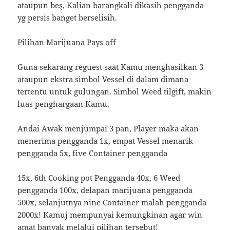
ataupun beş, Kalian barangkali dikasih pengganda
yg persis banget berselisih.
Pilihan Marijuana Pays off
Guna sekarang reguest saat Kamu menghasilkan 3
ataupun ekstra simbol Vessel di dalam dimana
tertentu untuk gulungan. Simbol Weed tilgift, makin
luas penghargaan Kamu.
Andai Awak menjumpai 3 pan, Player maka akan
menerima pengganda 1x, empat Vessel menarik
pengganda 5x, five Container pengganda
15x, 6th Cooking pot Pengganda 40x, 6 Weed
pengganda 100x, delapan marijuana pengganda
500x, selanjutnya nine Container malah pengganda
2000x! Kamuj mempunyai kemungkinan agar win
amat banyak melalui pilihan tersebut!