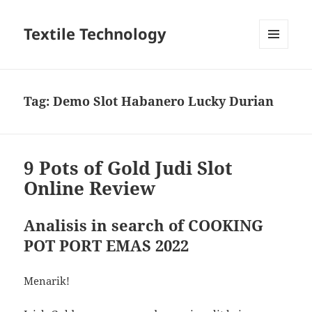
Textile Technology
MENU
DAN
WIDGET
Tag:
Demo Slot Habanero Lucky Durian
9 Pots of Gold Judi Slot
Online Review
Analisis in search of COOKING
POT PORT EMAS 2022
Menarik!