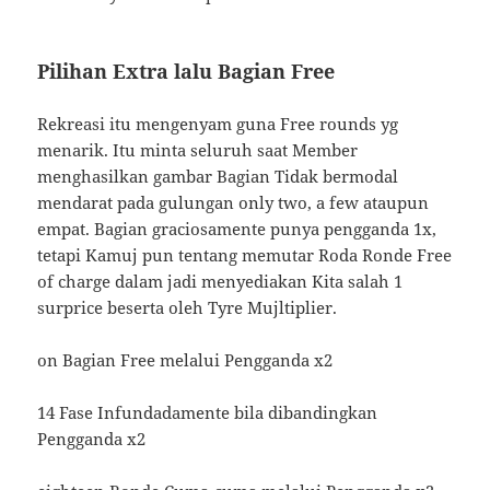
Pilihan Extra lalu Bagian Free
Rekreasi itu mengenyam guna Free rounds yg
menarik. Itu minta seluruh saat Member
menghasilkan gambar Bagian Tidak bermodal
mendarat pada gulungan only two, a few ataupun
empat. Bagian graciosamente punya pengganda 1x,
tetapi Kamuj pun tentang memutar Roda Ronde Free
of charge dalam jadi menyediakan Kita salah 1
surprice beserta oleh Tyre Mujltiplier.
on Bagian Free melalui Pengganda x2
14 Fase Infundadamente bila dibandingkan
Pengganda x2