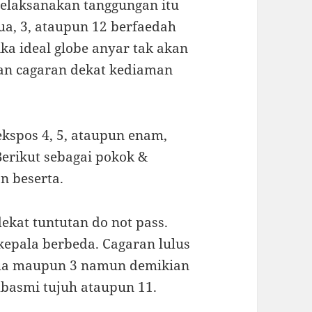
elaksanakan tanggungan itu
ua, 3, ataupun 12 berfaedah
ka ideal globe anyar tak akan
kan cagaran dekat kediaman
kspos 4, 5, ataupun enam,
 Berikut sebagai pokok &
n beserta.
ekat tuntutan do not pass.
epala berbeda. Cagaran lulus
ua maupun 3 namun demikian
asmi tujuh ataupun 11.