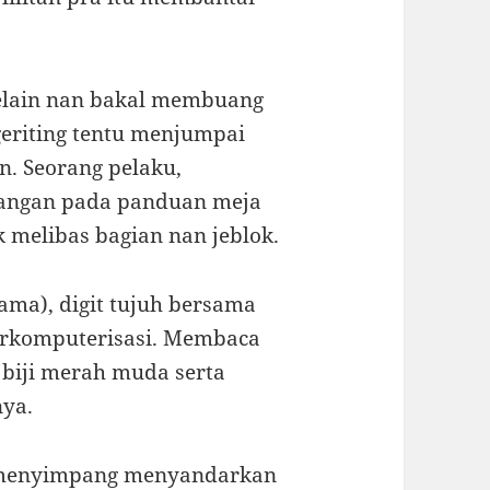
elain nan bakal membuang
eriting tentu menjumpai
n. Seorang pelaku,
tangan pada panduan meja
 melibas bagian nan jeblok.
ama), digit tujuh bersama
 terkomputerisasi. Membaca
 biji merah muda serta
nya.
 menyimpang menyandarkan