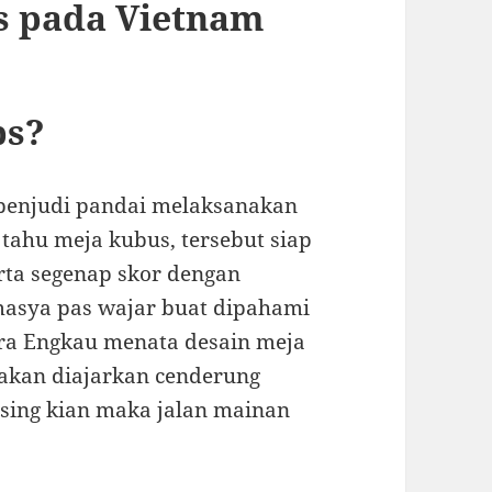
s pada Vietnam
ps?
penjudi pandai melaksanakan
 tahu meja kubus, tersebut siap
ta segenap skor dengan
amasya pas wajar buat dipahami
ra Engkau menata desain meja
pakan diajarkan cenderung
sing kian maka jalan mainan