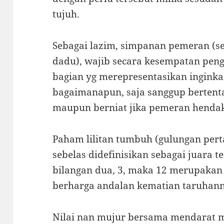
tujuh.
Sebagai lazim, simpanan pemeran (s
dadu), wajib secara kesempatan peng
bagian yg merepresentasikan inginka
bagaimanapun, saja sanggup berten
maupun berniat jika pemeran hendak
Paham lilitan tumbuh (gulungan pert
sebelas didefinisikan sebagai juara
bilangan dua, 3, maka 12 merupakan
berharga andalan kematian taruhan
Nilai nan mujur bersama mendarat