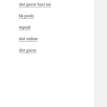
slot gacor hari ini
hk pools
mpoid
slot online
slot gacor