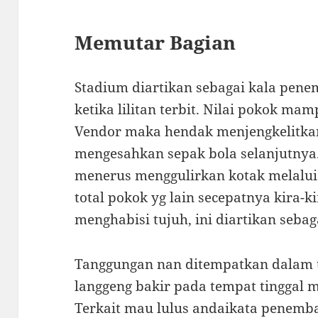
Memutar Bagian
Stadium diartikan sebagai kala pene
ketika lilitan terbit. Nilai pokok mamp
Vendor maka hendak menjengkelitkan
mengesahkan sepak bola selanjutnya
menerus menggulirkan kotak melal
total pokok yg lain secepatnya kira-
menghabisi tujuh, ini diartikan seba
Tanggungan nan ditempatkan dalam t
langgeng bakir pada tempat tinggal m
Terkait mau lulus andaikata penem