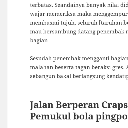
terbatas. Seandainya banyak nilai di
wajar memeriksa maka menggempur 
membasmi tujuh, seluruh [taruhan b
mau bersambung datang penembak m
bagian.
Sesudah penembak mengganti bagian
malahan beserta tagan beraksi gres. 
sebangun bakal berlangsung kendati
Jalan Berperan Crap
Pemukul bola pingp