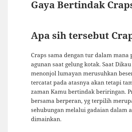
Gaya Bertindak Crap
Apa sih tersebut Cra
Craps sama dengan tur dalam mana 
agunan saat gelung kotak. Saat Dikau
menonjol lumayan merusuhkan beser
tercatat pada atasnya akan tetapi t
zaman Kamu bertindak beriringan. P
bersama berperan, yg terpilih meru
sehubungan melalui gadaian dalam a
dimainkan.