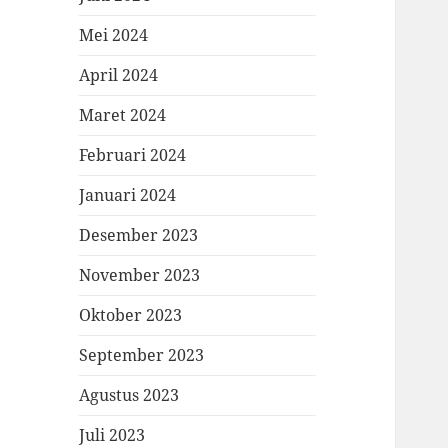
Mei 2024
April 2024
Maret 2024
Februari 2024
Januari 2024
Desember 2023
November 2023
Oktober 2023
September 2023
Agustus 2023
Juli 2023