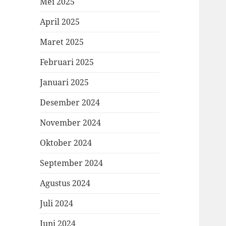
Mei 2025
April 2025
Maret 2025
Februari 2025
Januari 2025
Desember 2024
November 2024
Oktober 2024
September 2024
Agustus 2024
Juli 2024
Juni 2024