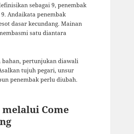
definisikan sebagai 9, penembak
9. Andaikata penembak
esot dasar kecundang. Mainan
embasmi satu diantara
 bahan, pertunjukan diawali
Asalkan tujuh pegari, unsur
pun penembak perlu diubah.
s melalui Come
ong