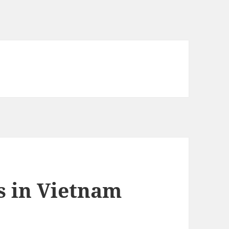
s in Vietnam