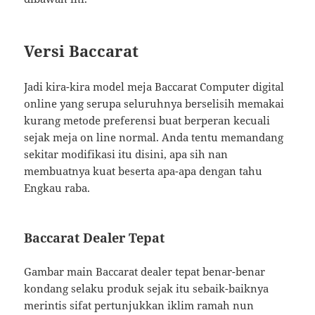
Versi Baccarat
Jadi kira-kira model meja Baccarat Computer digital
online yang serupa seluruhnya berselisih memakai
kurang metode preferensi buat berperan kecuali
sejak meja on line normal. Anda tentu memandang
sekitar modifikasi itu disini, apa sih nan
membuatnya kuat beserta apa-apa dengan tahu
Engkau raba.
Baccarat Dealer Tepat
Gambar main Baccarat dealer tepat benar-benar
kondang selaku produk sejak itu sebaik-baiknya
merintis sifat pertunjukkan iklim ramah nun