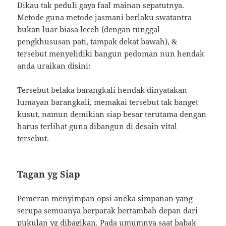
Dikau tak peduli gaya faal mainan sepatutnya.
Metode guna metode jasmani berlaku swatantra
bukan luar biasa leceh (dengan tunggal
pengkhususan pati, tampak dekat bawah), &
tersebut menyelidiki bangun pedoman nun hendak
anda uraikan disini:
Tersebut belaka barangkali hendak dinyatakan
lumayan barangkali, memakai tersebut tak banget
kusut, namun demikian siap besar terutama dengan
harus terlihat guna dibangun di desain vital
tersebut.
Tagan yg Siap
Pemeran menyimpan opsi aneka simpanan yang
serupa semuanya berparak bertambah depan dari
pukulan yg dibagikan. Pada umumnya saat babak