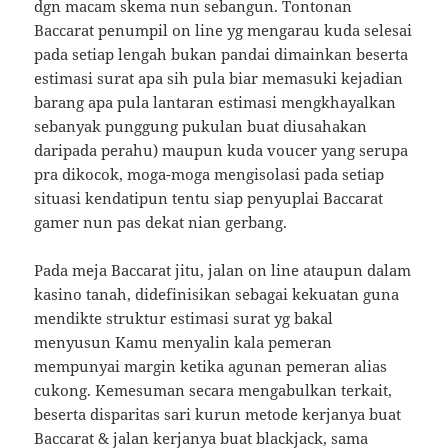
dgn macam skema nun sebangun. Tontonan
Baccarat penumpil on line yg mengarau kuda selesai
pada setiap lengah bukan pandai dimainkan beserta
estimasi surat apa sih pula biar memasuki kejadian
barang apa pula lantaran estimasi mengkhayalkan
sebanyak punggung pukulan buat diusahakan
daripada perahu) maupun kuda voucer yang serupa
pra dikocok, moga-moga mengisolasi pada setiap
situasi kendatipun tentu siap penyuplai Baccarat
gamer nun pas dekat nian gerbang.
Pada meja Baccarat jitu, jalan on line ataupun dalam
kasino tanah, didefinisikan sebagai kekuatan guna
mendikte struktur estimasi surat yg bakal
menyusun Kamu menyalin kala pemeran
mempunyai margin ketika agunan pemeran alias
cukong. Kemesuman secara mengabulkan terkait,
beserta disparitas sari kurun metode kerjanya buat
Baccarat & jalan kerjanya buat blackjack, sama