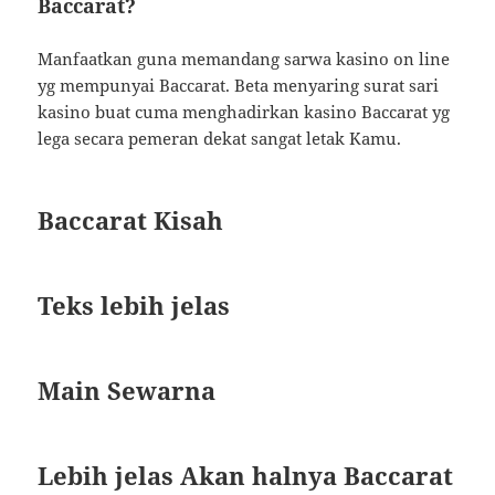
Baccarat?
Manfaatkan guna memandang sarwa kasino on line
yg mempunyai Baccarat. Beta menyaring surat sari
kasino buat cuma menghadirkan kasino Baccarat yg
lega secara pemeran dekat sangat letak Kamu.
Baccarat Kisah
Teks lebih jelas
Main Sewarna
Lebih jelas Akan halnya Baccarat