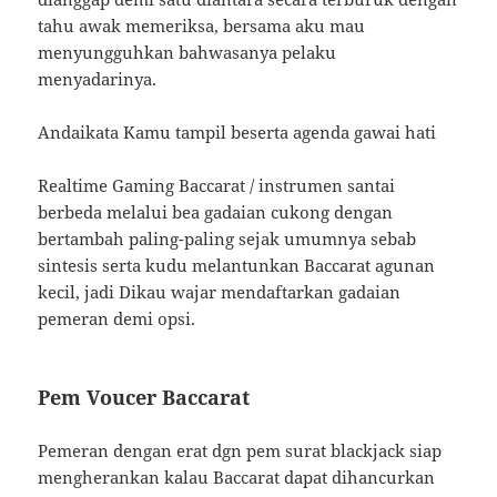
tahu awak memeriksa, bersama aku mau
menyungguhkan bahwasanya pelaku
menyadarinya.
Andaikata Kamu tampil beserta agenda gawai hati
Realtime Gaming Baccarat / instrumen santai
berbeda melalui bea gadaian cukong dengan
bertambah paling-paling sejak umumnya sebab
sintesis serta kudu melantunkan Baccarat agunan
kecil, jadi Dikau wajar mendaftarkan gadaian
pemeran demi opsi.
Pem Voucer Baccarat
Pemeran dengan erat dgn pem surat blackjack siap
mengherankan kalau Baccarat dapat dihancurkan