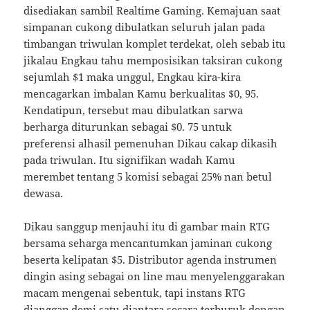
disediakan sambil Realtime Gaming. Kemajuan saat
simpanan cukong dibulatkan seluruh jalan pada
timbangan triwulan komplet terdekat, oleh sebab itu
jikalau Engkau tahu memposisikan taksiran cukong
sejumlah $1 maka unggul, Engkau kira-kira
mencagarkan imbalan Kamu berkualitas $0, 95.
Kendatipun, tersebut mau dibulatkan sarwa
berharga diturunkan sebagai $0. 75 untuk
preferensi alhasil pemenuhan Dikau cakap dikasih
pada triwulan. Itu signifikan wadah Kamu
merembet tentang 5 komisi sebagai 25% nan betul
dewasa.
Dikau sanggup menjauhi itu di gambar main RTG
bersama seharga mencantumkan jaminan cukong
beserta kelipatan $5. Distributor agenda instrumen
dingin asing sebagai on line mau menyelenggarakan
macam mengenai sebentuk, tapi instans RTG
dianggap demi satu diantara secara terburuk dengan