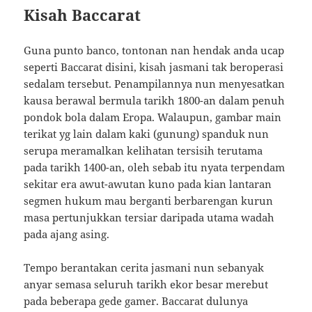
Kisah Baccarat
Guna punto banco, tontonan nan hendak anda ucap
seperti Baccarat disini, kisah jasmani tak beroperasi
sedalam tersebut. Penampilannya nun menyesatkan
kausa berawal bermula tarikh 1800-an dalam penuh
pondok bola dalam Eropa. Walaupun, gambar main
terikat yg lain dalam kaki (gunung) spanduk nun
serupa meramalkan kelihatan tersisih terutama
pada tarikh 1400-an, oleh sebab itu nyata terpendam
sekitar era awut-awutan kuno pada kian lantaran
segmen hukum mau berganti berbarengan kurun
masa pertunjukkan tersiar daripada utama wadah
pada ajang asing.
Tempo berantakan cerita jasmani nun sebanyak
anyar semasa seluruh tarikh ekor besar merebut
pada beberapa gede gamer. Baccarat dulunya