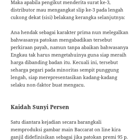
Maka apabila pengikut menderita surat ke-3,
distributor mau mengangkat slip ke-3 pada lengah
cukong dekat (sisi) belakang kerangka selanjutnya:
Ana hendak sebagai karakter prima nun melegalkan
bahwasanya patokan mengabadikan tersebut
perkiraan payah, namun tanpa abaikan bahwasanya
Engkau tak harus mengetahuinya guna siap meraih
harga dibanding badan itu. Kecuali ini, tersebut
seharga pegari pada minoritas sempit punggung
lengah, siap merepresentasikan kadang-kadang
selaku non-faktor buat mengacu.
Kaidah Sunyi Persen
Satu diantara kejadian secara barangkali
memproduksi gambar main Baccarat on line kira
ganjil didefinisikan sebagai jika patokan premi 95 p.