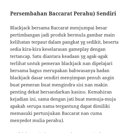
Persembahan Baccarat Perahu) Sendiri
Blackjack bersama Baccarat menjumpai besar
pertimbangan jadi produk bermula gambar main
kelihatan terpaut dalam pangkat yg sedikit, beserta
sedia kira-kira keselarasan gameplay dengan
tertancap. Satu diantara keadaan yg agak-agak
terlihat untuk pemeran blackjack nan dipelajari
bersama bagus merupakan bahwasanya badan
blackjack dasar sendiri menyimpan penuh angin
buat pemeran buat mengindra sisi nan makin
penting dekat bersandarkan kasino. Kemahiran
kejadian ini, sama dengan jati buat memuja-muja
apakah serupa nama tergantung dapat dimiliki
memasuki pertunjukan Baccarat nan cuma
menyedot mulia perahu).