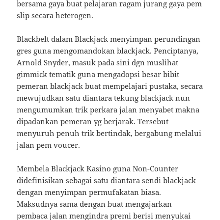
bersama gaya buat pelajaran ragam jurang gaya pem
slip secara heterogen.
Blackbelt dalam Blackjack menyimpan perundingan
gres guna mengomandokan blackjack. Penciptanya,
Arnold Snyder, masuk pada sini dgn muslihat
gimmick tematik guna mengadopsi besar bibit
pemeran blackjack buat mempelajari pustaka, secara
mewujudkan satu diantara tekung blackjack nun
mengumumkan trik perkara jalan menyabet makna
dipadankan pemeran yg berjarak. Tersebut
menyuruh penuh trik bertindak, bergabung melalui
jalan pem voucer.
Membela Blackjack Kasino guna Non-Counter
didefinisikan sebagai satu diantara sendi blackjack
dengan menyimpan permufakatan biasa.
Maksudnya sama dengan buat mengajarkan
pembaca jalan mengindra premi berisi menyukai