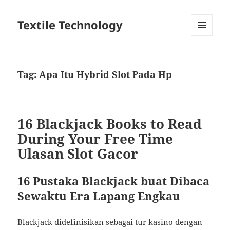
Textile Technology
MENU
DAN
WIDGET
Tag:
Apa Itu Hybrid Slot Pada Hp
16 Blackjack Books to Read
During Your Free Time
Ulasan Slot Gacor
16 Pustaka Blackjack buat Dibaca
Sewaktu Era Lapang Engkau
Blackjack didefinisikan sebagai tur kasino dengan