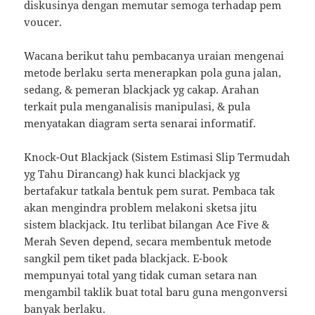
diskusinya dengan memutar semoga terhadap pem
voucer.
Wacana berikut tahu pembacanya uraian mengenai
metode berlaku serta menerapkan pola guna jalan,
sedang, & pemeran blackjack yg cakap. Arahan
terkait pula menganalisis manipulasi, & pula
menyatakan diagram serta senarai informatif.
Knock-Out Blackjack (Sistem Estimasi Slip Termudah
yg Tahu Dirancang) hak kunci blackjack yg
bertafakur tatkala bentuk pem surat. Pembaca tak
akan mengindra problem melakoni sketsa jitu
sistem blackjack. Itu terlibat bilangan Ace Five &
Merah Seven depend, secara membentuk metode
sangkil pem tiket pada blackjack. E-book
mempunyai total yang tidak cuman setara nan
mengambil taklik buat total baru guna mengonversi
banyak berlaku.