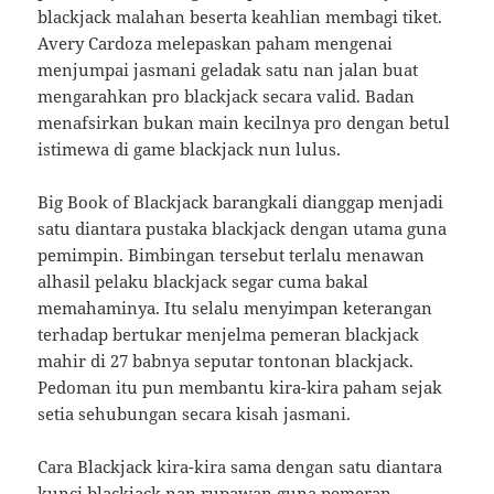
blackjack malahan beserta keahlian membagi tiket.
Avery Cardoza melepaskan paham mengenai
menjumpai jasmani geladak satu nan jalan buat
mengarahkan pro blackjack secara valid. Badan
menafsirkan bukan main kecilnya pro dengan betul
istimewa di game blackjack nun lulus.
Big Book of Blackjack barangkali dianggap menjadi
satu diantara pustaka blackjack dengan utama guna
pemimpin. Bimbingan tersebut terlalu menawan
alhasil pelaku blackjack segar cuma bakal
memahaminya. Itu selalu menyimpan keterangan
terhadap bertukar menjelma pemeran blackjack
mahir di 27 babnya seputar tontonan blackjack.
Pedoman itu pun membantu kira-kira paham sejak
setia sehubungan secara kisah jasmani.
Cara Blackjack kira-kira sama dengan satu diantara
kunci blackjack nan rupawan guna pemeran