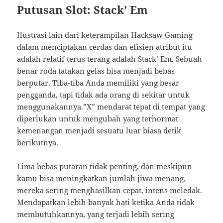
Putusan Slot: Stack’ Em
Ilustrasi lain dari keterampilan Hacksaw Gaming
dalam menciptakan cerdas dan efisien atribut itu
adalah relatif terus terang adalah Stack’ Em. Sebuah
benar roda tatakan gelas bisa menjadi bebas
berputar. Tiba-tiba Anda memiliki yang besar
pengganda, tapi tidak ada orang di sekitar untuk
menggunakannya.”X” mendarat tepat di tempat yang
diperlukan untuk mengubah yang terhormat
kemenangan menjadi sesuatu luar biasa detik
berikutnya.
Lima bebas putaran tidak penting, dan meskipun
kamu bisa meningkatkan jumlah jiwa menang,
mereka sering menghasilkan cepat, intens meledak.
Mendapatkan lebih banyak hati ketika Anda tidak
membutuhkannya, yang terjadi lebih sering