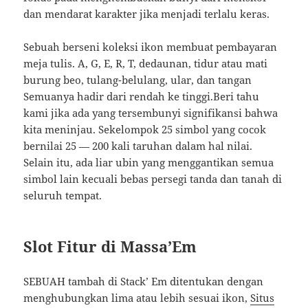
dan mendarat karakter jika menjadi terlalu keras.
Sebuah berseni koleksi ikon membuat pembayaran
meja tulis. A, G, E, R, T, dedaunan, tidur atau mati
burung beo, tulang-belulang, ular, dan tangan
Semuanya hadir dari rendah ke tinggi.Beri tahu
kami jika ada yang tersembunyi signifikansi bahwa
kita meninjau. Sekelompok 25 simbol yang cocok
bernilai 25 — 200 kali taruhan dalam hal nilai.
Selain itu, ada liar ubin yang menggantikan semua
simbol lain kecuali bebas persegi tanda dan tanah di
seluruh tempat.
Slot Fitur di Massa’Em
SEBUAH tambah di Stack’ Em ditentukan dengan
menghubungkan lima atau lebih sesuai ikon,
Situs