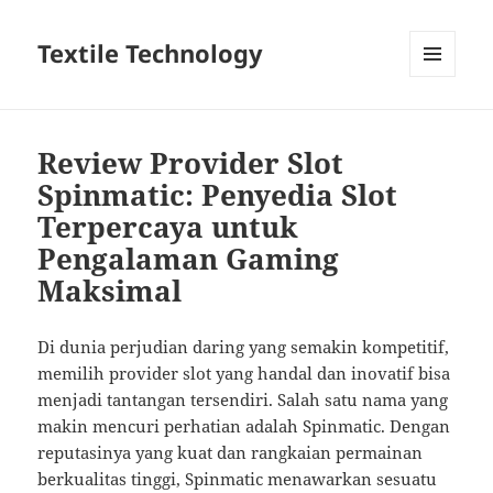
Textile Technology
MENU
DAN
WIDGET
Review Provider Slot
Spinmatic: Penyedia Slot
Terpercaya untuk
Pengalaman Gaming
Maksimal
Di dunia perjudian daring yang semakin kompetitif,
memilih provider slot yang handal dan inovatif bisa
menjadi tantangan tersendiri. Salah satu nama yang
makin mencuri perhatian adalah Spinmatic. Dengan
reputasinya yang kuat dan rangkaian permainan
berkualitas tinggi, Spinmatic menawarkan sesuatu