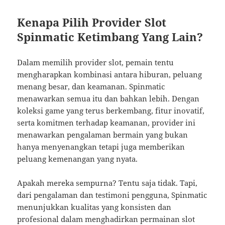
Kenapa Pilih Provider Slot
Spinmatic Ketimbang Yang Lain?
Dalam memilih provider slot, pemain tentu
mengharapkan kombinasi antara hiburan, peluang
menang besar, dan keamanan. Spinmatic
menawarkan semua itu dan bahkan lebih. Dengan
koleksi game yang terus berkembang, fitur inovatif,
serta komitmen terhadap keamanan, provider ini
menawarkan pengalaman bermain yang bukan
hanya menyenangkan tetapi juga memberikan
peluang kemenangan yang nyata.
Apakah mereka sempurna? Tentu saja tidak. Tapi,
dari pengalaman dan testimoni pengguna, Spinmatic
menunjukkan kualitas yang konsisten dan
profesional dalam menghadirkan permainan slot