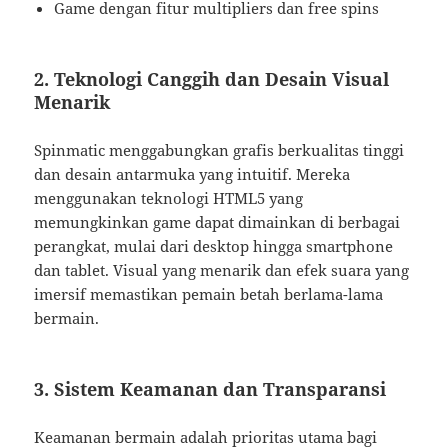
Game dengan fitur multipliers dan free spins
2. Teknologi Canggih dan Desain Visual
Menarik
Spinmatic menggabungkan grafis berkualitas tinggi
dan desain antarmuka yang intuitif. Mereka
menggunakan teknologi HTML5 yang
memungkinkan game dapat dimainkan di berbagai
perangkat, mulai dari desktop hingga smartphone
dan tablet. Visual yang menarik dan efek suara yang
imersif memastikan pemain betah berlama-lama
bermain.
3. Sistem Keamanan dan Transparansi
Keamanan bermain adalah prioritas utama bagi