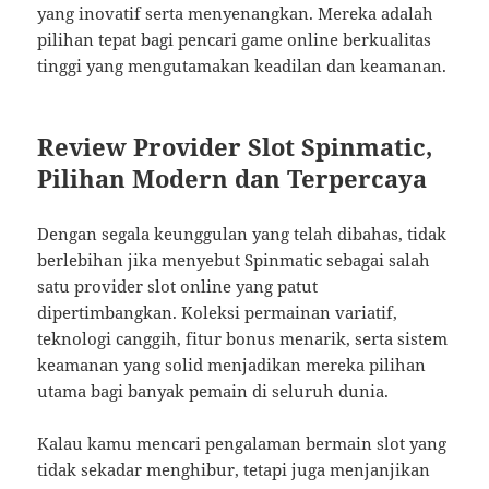
yang inovatif serta menyenangkan. Mereka adalah
pilihan tepat bagi pencari game online berkualitas
tinggi yang mengutamakan keadilan dan keamanan.
Review Provider Slot Spinmatic,
Pilihan Modern dan Terpercaya
Dengan segala keunggulan yang telah dibahas, tidak
berlebihan jika menyebut Spinmatic sebagai salah
satu provider slot online yang patut
dipertimbangkan. Koleksi permainan variatif,
teknologi canggih, fitur bonus menarik, serta sistem
keamanan yang solid menjadikan mereka pilihan
utama bagi banyak pemain di seluruh dunia.
Kalau kamu mencari pengalaman bermain slot yang
tidak sekadar menghibur, tetapi juga menjanjikan