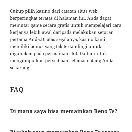
Cukup pilih kasino dari catatan situs web
berperingkat teratas di halaman ini. Anda dapat
memutar game secara gratis untuk mempelajari cara
kerjanya lebih awal daripada melakukan setoran
pertama Anda.Di atas segalanya, kasino kami
memiliki bonus yang tak tertandingi untuk
digunakan pada permainan slot. Daftar untuk
mengumpulkan persediaan selamat datang Anda
sekarang!
FAQ
Di mana saya bisa memainkan Reno 7s?
Bisakah saya memainkan Reno 7s secara