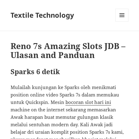
Textile Technology
MENU
DAN
WIDGET
Reno 7s Amazing Slots JDB –
Ulasan and Panduan
Sparks 6 detik
Mulailah kunjungan ke Sparks oleh menikmati
position online video Sparks 7s dalam memukau
untuk Quickspin. Mesin
bocoran slot hari ini
machine on the internet sekarang memasarkan
Awak harapan buat memutar gulungan klasik
melalui sentuhan modern day. Kali Awak jadi
belajar dri uraian komplit position Sparks 7s kami,