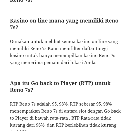
Kasino on line mana yang memiliki Reno
7s?
Gunakan untuk melihat semua kasino on line yang
memiliki Reno 7s.Kami memfilter daftar tinggi
kasino untuk hanya menampilkan kasino Reno 7s
yang menerima pemain dari lokasi Anda.
Apa itu Go back to Player (RTP) untuk
Reno 7s?
RTP Reno 7s adalah 95, 98%. RTP sebesar 95. 98%
menempatkan Reno 7s di antara slot dengan Go back
to Player di bawah rata-rata . RTP Rata-rata tidak
kurang dari 96%, dan RTP berlebihan tidak kurang