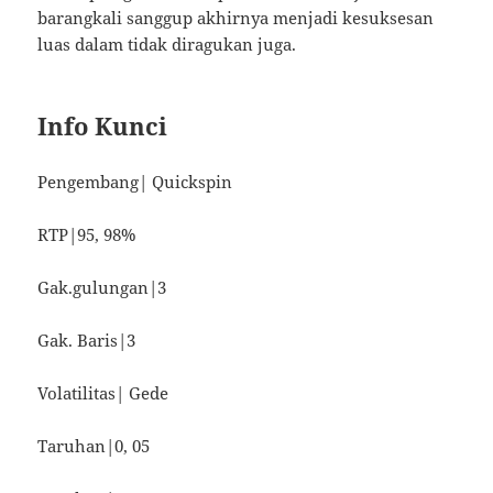
barangkali sanggup akhirnya menjadi kesuksesan
luas dalam tidak diragukan juga.
Info Kunci
Pengembang| Quickspin
RTP|95, 98%
Gak.gulungan|3
Gak. Baris|3
Volatilitas| Gede
Taruhan|0, 05