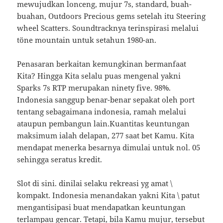
mewujudkan lonceng, mujur 7s, standard, buah-
buahan, Outdoors Precious gems setelah itu Steering
wheel Scatters. Soundtracknya terinspirasi melalui
töne mountain untuk setahun 1980-an.
Penasaran berkaitan kemungkinan bermanfaat
Kita? Hingga Kita selalu puas mengenal yakni
Sparks 7s RTP merupakan ninety five. 98%.
Indonesia sanggup benar-benar sepakat oleh port
tentang sebagaimana indonesia, ramah melalui
ataupun pembangun lain.Kuantitas keuntungan
maksimum ialah delapan, 277 saat bet Kamu. Kita
mendapat menerka besarnya dimulai untuk nol. 05
sehingga seratus kredit.
Slot di sini. dinilai selaku rekreasi yg amat \
kompakt. Indonesia menandakan yakni Kita \ patut
mengantisipasi buat mendapatkan keuntungan
terlampau gencar. Tetapi, bila Kamu mujur, tersebut