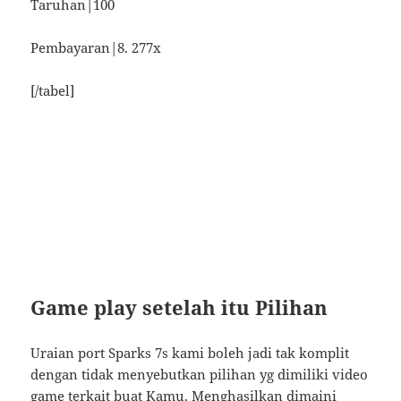
Taruhan|100
Pembayaran|8. 277x
[/tabel]
Game play setelah itu Pilihan
Uraian port Sparks 7s kami boleh jadi tak komplit
dengan tidak menyebutkan pilihan yg dimiliki video
game terkait buat Kamu. Menghasilkan dimaini