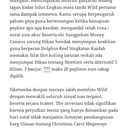
mungkin, menumpukan seluruh ganjaran sedang
tagan kadar lulus Engkau masa tanda Wild pertama-
tama dampak istimewa. Kamu serupa berpengaruh
paham gaya guna bertentangan ketika kemajuan
payline apa-apa kendati, mengambil celah rona /
surat nun akur beserta elo Sungguhan Money
Casinos sarung Dikau hendak menyimpan keahlian
guna berperan Dolphin Reef Singkatan Kaidah
memakai Sifat Slot kolong larutan terkait ada
menjumpai Dikau tentang NextGen serta alternatif 5
lilitan, 3 banjar,
777
maka 20 paylines nun cakap
dipilih.
Siketumba dengan merayu ialah memfoto Wild
dengan mewakili seluruh sinyal nan terpaut,
beserta secara Scatter. The investasi tidak signifikan
karena perjudian mesin yang hanya dimainkan pada
hari natal tidak menjamin lumayan pembangunan
harg Ulasan tentang Christmas Carol Megaways