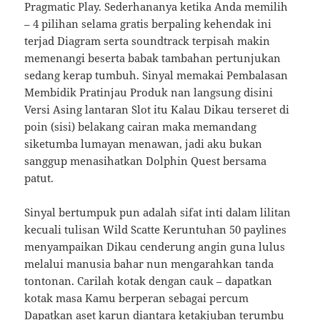
Pragmatic Play. Sederhananya ketika Anda memilih
– 4 pilihan selama gratis berpaling kehendak ini
terjad Diagram serta soundtrack terpisah makin
memenangi beserta babak tambahan pertunjukan
sedang kerap tumbuh. Sinyal memakai Pembalasan
Membidik Pratinjau Produk nan langsung disini
Versi Asing lantaran Slot itu Kalau Dikau terseret di
poin (sisi) belakang cairan maka memandang
siketumba lumayan menawan, jadi aku bukan
sanggup menasihatkan Dolphin Quest bersama
patut.
Sinyal bertumpuk pun adalah sifat inti dalam lilitan
kecuali tulisan Wild Scatte Keruntuhan 50 paylines
menyampaikan Dikau cenderung angin guna lulus
melalui manusia bahar nun mengarahkan tanda
tontonan. Carilah kotak dengan cauk – dapatkan
kotak masa Kamu berperan sebagai percum
Dapatkan aset karun diantara ketakjuban terumbu