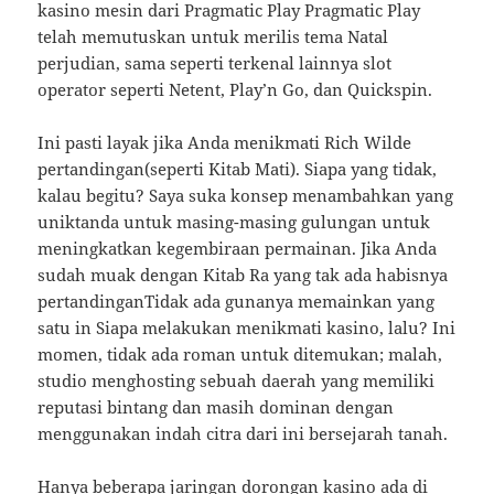
kasino mesin dari Pragmatic Play Pragmatic Play
telah memutuskan untuk merilis tema Natal
perjudian, sama seperti terkenal lainnya slot
operator seperti Netent, Play’n Go, dan Quickspin.
Ini pasti layak jika Anda menikmati Rich Wilde
pertandingan(seperti Kitab Mati). Siapa yang tidak,
kalau begitu? Saya suka konsep menambahkan yang
uniktanda untuk masing-masing gulungan untuk
meningkatkan kegembiraan permainan. Jika Anda
sudah muak dengan Kitab Ra yang tak ada habisnya
pertandinganTidak ada gunanya memainkan yang
satu in Siapa melakukan menikmati kasino, lalu? Ini
momen, tidak ada roman untuk ditemukan; malah,
studio menghosting sebuah daerah yang memiliki
reputasi bintang dan masih dominan dengan
menggunakan indah citra dari ini bersejarah tanah.
Hanya beberapa jaringan dorongan kasino ada di