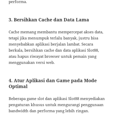
performa.
3. Bersihkan Cache dan Data Lama
Cache memang membantu mempercepat akses data,
tetapi jika menumpuk terlalu banyak, justru bisa
menyebabkan aplikasi berjalan lambat. Secara
berkala, bersihkan cache dan data aplikasi Slot88,
atau hapus riwayat browser untuk pemain yang
menggunakan versi web.
4. Atur Aplikasi dan Game pada Mode
Optimal
Beberapa game slot dan aplikasi Slot88 menyediakan
pengaturan khusus untuk mengurangi penggunaan
bandwidth dan performa yang lebih ringan.