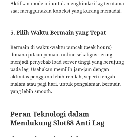
Aktifkan mode ini untuk menghindari lag terutama
saat menggunakan koneksi yang kurang memadai.
5. Pilih Waktu Bermain yang Tepat
Bermain di waktu-waktu puncak (peak hours)
dimana jutaan pemain online sekaligus sering
menjadi penyebab load server tinggi yang berujung
pada lag. Usahakan memilih jam-jam dengan
aktivitas pengguna lebih rendah, seperti tengah
malam atau pagi hari, untuk pengalaman bermain
yang lebih smooth.
Peran Teknologi dalam
Mendukung Slot88 Anti Lag