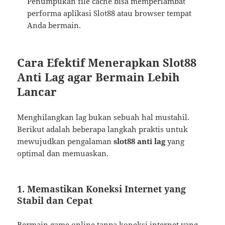
Penumpukan file cache bisa memperlambat
performa aplikasi Slot88 atau browser tempat
Anda bermain.
Cara Efektif Menerapkan Slot88
Anti Lag agar Bermain Lebih
Lancar
Menghilangkan lag bukan sebuah hal mustahil.
Berikut adalah beberapa langkah praktis untuk
mewujudkan pengalaman
slot88 anti lag
yang
optimal dan memuaskan.
1. Memastikan Koneksi Internet yang
Stabil dan Cepat
Bermain game online tanpa koneksi internet yang