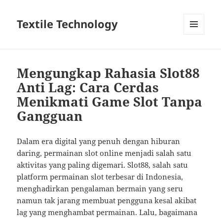
Textile Technology
MENU
DAN
WIDGET
Mengungkap Rahasia Slot88
Anti Lag: Cara Cerdas
Menikmati Game Slot Tanpa
Gangguan
Dalam era digital yang penuh dengan hiburan
daring, permainan slot online menjadi salah satu
aktivitas yang paling digemari. Slot88, salah satu
platform permainan slot terbesar di Indonesia,
menghadirkan pengalaman bermain yang seru
namun tak jarang membuat pengguna kesal akibat
lag yang menghambat permainan. Lalu, bagaimana