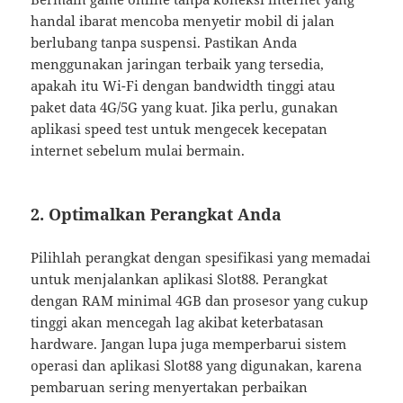
handal ibarat mencoba menyetir mobil di jalan
berlubang tanpa suspensi. Pastikan Anda
menggunakan jaringan terbaik yang tersedia,
apakah itu Wi-Fi dengan bandwidth tinggi atau
paket data 4G/5G yang kuat. Jika perlu, gunakan
aplikasi speed test untuk mengecek kecepatan
internet sebelum mulai bermain.
2. Optimalkan Perangkat Anda
Pilihlah perangkat dengan spesifikasi yang memadai
untuk menjalankan aplikasi Slot88. Perangkat
dengan RAM minimal 4GB dan prosesor yang cukup
tinggi akan mencegah lag akibat keterbatasan
hardware. Jangan lupa juga memperbarui sistem
operasi dan aplikasi Slot88 yang digunakan, karena
pembaruan sering menyertakan perbaikan