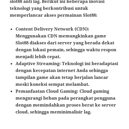
slot88 anti lag. Berikut ini beberapa inovasi
teknologi yang berkontribusi untuk
memperlancar akses permainan Slot88:
Content Delivery Network (CDN):
Menggunakan CDN memungkinkan game
Slot88 diakses dari server yang berada dekat
dengan lokasi pemain, sehingga waktu respon
menjadi lebih cepat.
Adaptive Streaming:
Teknologi ini beradaptasi
dengan kecepatan internet Anda sehingga
tampilan game akan tetap berjalan lancar
meski koneksi sempat melambat.
Pemanfaatan Cloud Gaming:
Cloud gaming
mengurangi beban pada perangkat pengguna
dengan memindahkan proses berat ke server
cloud, sehingga meminimalisir lag.