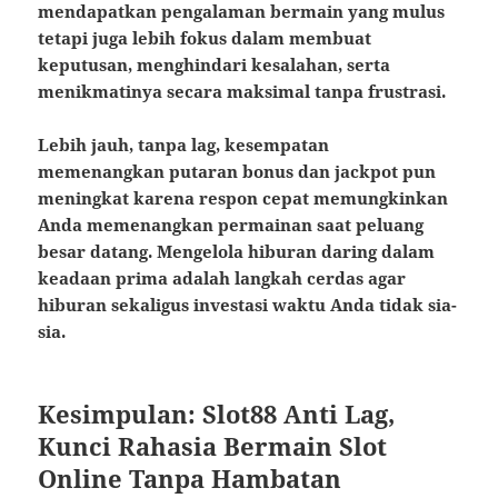
mendapatkan pengalaman bermain yang mulus
tetapi juga lebih fokus dalam membuat
keputusan, menghindari kesalahan, serta
menikmatinya secara maksimal tanpa frustrasi.
Lebih jauh, tanpa lag, kesempatan
memenangkan putaran bonus dan jackpot pun
meningkat karena respon cepat memungkinkan
Anda memenangkan permainan saat peluang
besar datang. Mengelola hiburan daring dalam
keadaan prima adalah langkah cerdas agar
hiburan sekaligus investasi waktu Anda tidak sia-
sia.
Kesimpulan: Slot88 Anti Lag,
Kunci Rahasia Bermain Slot
Online Tanpa Hambatan