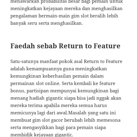
menawarkan probabilitas besar bagi pemain untuk
meningkatkan kejayaan mereka dan menghasilkan
pengalaman bermain-main gim slot beralih lebih
banyak seru serta menghasilkan.
Faedah sebab Return to Feature
Satu-satunya manfaat pokok asal Return to Feature
adalah kemampuannya guna meningkatkan
kemungkinan keberhasilan pemain dalam
permainan slot online. Serta kembali ke feature
bonus, partisipan mempunyai kemungkinan bagi
menang hadiah gigantic siapa bisa jadi nggak akan
mereka terima apabila mereka semua harus
memicunya lagi dari awal.Masalah yang satu ini
membuat gim slot gacor berubah lebih memesona
serta mengasyikkan bagi para pemain siapa
membidik kejayaan gigantic.