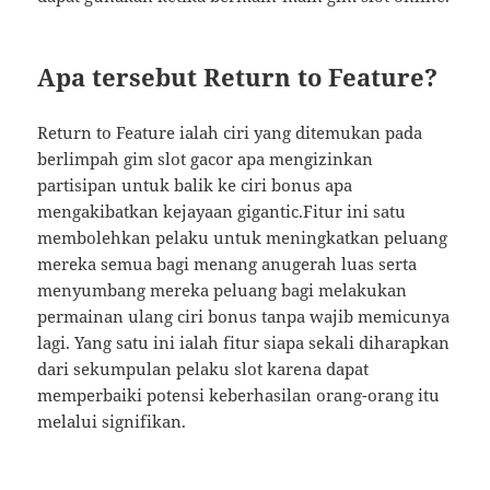
Apa tersebut Return to Feature?
Return to Feature ialah ciri yang ditemukan pada
berlimpah gim slot gacor apa mengizinkan
partisipan untuk balik ke ciri bonus apa
mengakibatkan kejayaan gigantic.Fitur ini satu
membolehkan pelaku untuk meningkatkan peluang
mereka semua bagi menang anugerah luas serta
menyumbang mereka peluang bagi melakukan
permainan ulang ciri bonus tanpa wajib memicunya
lagi. Yang satu ini ialah fitur siapa sekali diharapkan
dari sekumpulan pelaku slot karena dapat
memperbaiki potensi keberhasilan orang-orang itu
melalui signifikan.