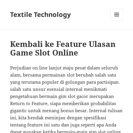
Textile Technology
MENU
DAN
WIDGET
Kembali ke Feature Ulasan
Game Slot Online
Perjudian on line lanjut maju pesat dalam seluruh
alam, bersama permainan slot berubah salah satu
yang terutama populer di golongan para partisipan.
salah satu unsur esensial internal menikmati
pengetahuan bermain gim slot gacor merupakan
Return to Feature, siapa memberikan probabilitas
gigantic untuk menang bonus besar. Internal tulisan
ini, kita hendak meninjau dengan spesifikasi
tentang feature ini satu dan juga seperti apa Anda
dapat gunakan ketika bermain-main gim slot online.