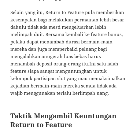
Selain yang itu, Return to Feature pula memberikan
kesempatan bagi melakukan permainan lebih besar
dahulu tidak ada mesti mengeluarkan lebih
melimpah duit. Bersama kembali ke feature bonus,
pelaku dapat menambah durasi bermain-main
mereka dan juga memperbaiki peluang bagi
mengalahkan anugerah luas bebas harus
menambah deposit orang-orang itu.Ini satu ialah
feature siapa sangat menguntungkan untuk
kelompok partisipan slot yang mau memaksimalkan
kejadian bermain-main mereka semua tidak ada
wajib menggunakan terlalu berlimpah uang.
Taktik Mengambil Keuntungan
Return to Feature