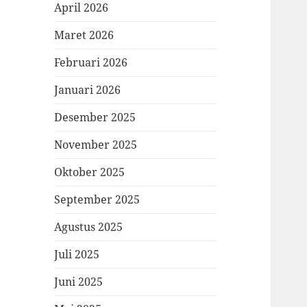
April 2026
Maret 2026
Februari 2026
Januari 2026
Desember 2025
November 2025
Oktober 2025
September 2025
Agustus 2025
Juli 2025
Juni 2025