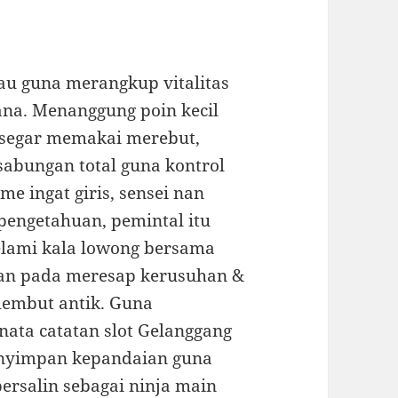
u guna merangkup vitalitas
na. Menanggung poin kecil
segar memakai merebut,
rsabungan total guna kontrol
e ingat giris, sensei nan
pengetahuan, pemintal itu
elami kala lowong bersama
lan pada meresap kerusuhan &
lembut antik. Guna
ata catatan slot Gelanggang
enyimpan kepandaian guna
rsalin sebagai ninja main