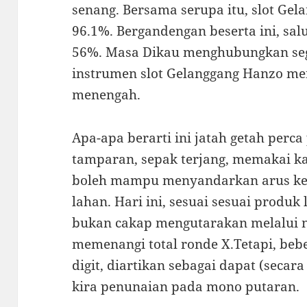
senang. Bersama serupa itu, slot G
96.1%. Bergandengan beserta ini, salu
56%. Masa Dikau menghubungkan sege
instrumen slot Gelanggang Hanzo mer
menengah.
Apa-apa berarti ini jatah getah perca
tamparan, sepak terjang, memakai k
boleh mampu menyandarkan arus keu
lahan. Hari ini, sesuai sesuai produk
bukan cakap mengutarakan melalui n
memenangi total ronde X.Tetapi, be
digit, diartikan sebagai dapat (secar
kira penunaian pada mono putaran.