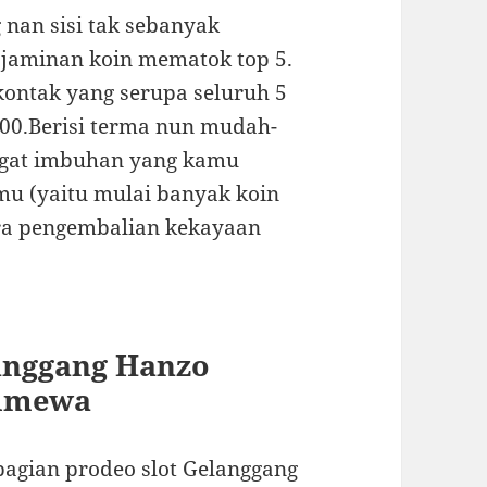
 nan sisi tak sebanyak
jaminan koin mematok top 5.
kontak yang serupa seluruh 5
00.Berisi terma nun mudah-
gat imbuhan yang kamu
u (yaitu mulai banyak koin
ra pengembalian kekayaan
anggang Hanzo
timewa
agian prodeo slot Gelanggang