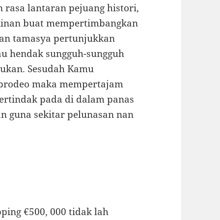
rasa lantaran pejuang histori,
inan buat mempertimbangkan
an tamasya pertunjukkan
kau hendak sungguh-sungguh
rukan. Sesudah Kamu
o prodeo maka mempertajam
bertindak pada di dalam panas
n guna sekitar pelunasan nan
ing €500, 000 tidak lah