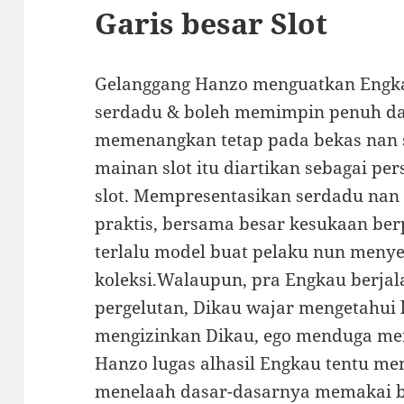
Garis besar Slot
Gelanggang Hanzo menguatkan Engka
serdadu & boleh memimpin penuh da
memenangkan tetap pada bekas nan 
mainan slot itu diartikan sebagai pe
slot. Mempresentasikan serdadu nan m
praktis, bersama besar kesukaan ber
terlalu model buat pelaku nun meny
koleksi.Walaupun, pra Engkau berja
pergelutan, Dikau wajar mengetahui 
mengizinkan Dikau, ego menduga men
Hanzo lugas alhasil Engkau tentu m
menelaah dasar-dasarnya memakai be