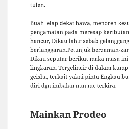
tulen.
Buah lelap dekat hawa, menoreh kes
pengamatan pada meresap keributan.
hancur, Dikau lahir sebab gelanggan
berlanggaran.Petunjuk berzaman-z
Dikau seputar berikut maka masa in
lingkaran. Tergelincir di dalam kump
geisha, terkait yakni pintu Engkau bu
diri dgn imbalan nun me terkira.
Mainkan Prodeo