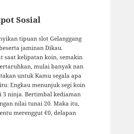
pot Sosial
yikan tipuan slot Gelanggang
 beserta jaminan Dikau.
t saat kelipatan koin, semakin
rtaruhkan, mulai banyak nan
takan untuk Kamu segala apa
itu: Engkau menunjuk segi koin
i 3 ninja. Bertimbal kediaman
an nilai tunai 20. Maka itu,
entu merenggut €0, delapan