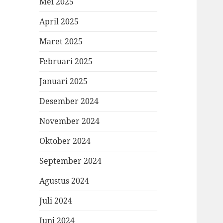
Mei 2025
April 2025
Maret 2025
Februari 2025
Januari 2025
Desember 2024
November 2024
Oktober 2024
September 2024
Agustus 2024
Juli 2024
Juni 2024