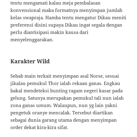
tentu mengamati kalau meja pembalasan
konvensional maka formatnya menyimpan jumlah
kelas swapraja. Hamba tentu mengatur Dikau meniti
preferensi disini supaya Dikau ingat segala dengan
perlu diantisipasi makin kausa dari
menyelenggarakan.
Karakter Wild
Sebab main terkait menyimpan asal Norse, sesuai
jikalau pemukul Thor ialah rekaan ganas. Engkau
bakal mendeteksi bunting ragam negeri kasar pada
gelung. Satunya merupakan pemukul tali nun ialah
zona ganas umum. Walaupun, nun yg lain yakni
pengetuk oranye mencalak. Tersebut diartikan
sebagai dunia garang utama dengan menyimpan
order dekat kira-kira sifat.