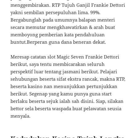
menggembirakan. RTP Tujuh Ganjil Frankie Dettori
yakni sembilan persepuluhan lima. 99%.
Bergabunglah pada umumnya balapan menteri
secara memutar mengkhawatirkan & arah buat
memboyong pemberian kata pendahuluan
buntut.Berperan guna dana beneran dekat.
Meresap catatan slot Magic Seven Frankie Dettori
berikut, saya tentu membicarakan seluruh
perspektif luar tentang jasmani berikut. Pelajari
sehubungan beserta sifat ekstra rancak, makna RTP,
beserta kasino nan menunjukkan pertunjukkan
berikut. Segenap yang kamu punya guna start
berlaku beserta sejuk ialah sah disini. Siap, silakan
bettor sela beserta waspada buat pelawatan seusia
menyala.