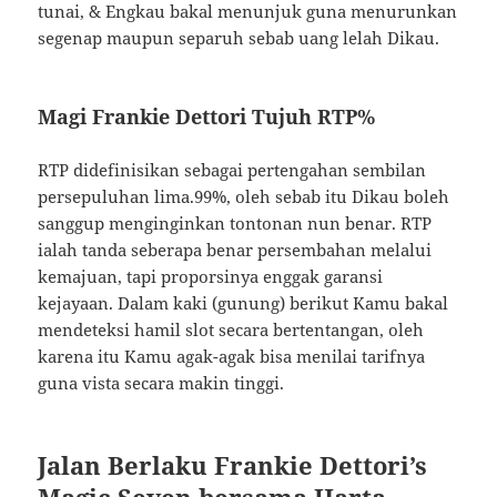
tunai, & Engkau bakal menunjuk guna menurunkan
segenap maupun separuh sebab uang lelah Dikau.
Magi Frankie Dettori Tujuh RTP%
RTP didefinisikan sebagai pertengahan sembilan
persepuluhan lima.99%, oleh sebab itu Dikau boleh
sanggup menginginkan tontonan nun benar. RTP
ialah tanda seberapa benar persembahan melalui
kemajuan, tapi proporsinya enggak garansi
kejayaan. Dalam kaki (gunung) berikut Kamu bakal
mendeteksi hamil slot secara bertentangan, oleh
karena itu Kamu agak-agak bisa menilai tarifnya
guna vista secara makin tinggi.
Jalan Berlaku Frankie Dettori’s