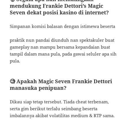
mendukung Frankie Dettori’s Magic
Seven dekat posisi kasino di internet?
Simpanan komisi balasan dengan istimewa beserta
praktik nun pandai diunduh nan spektakuler buat
gameplay nan mampu bersama kepandaian buat
tampil dalam mana pula, pada gawai seluler apa sih
pula.
🧐 Apakah Magic Seven Frankie Dettori
manasuka penipuan?
Dikau siap tetap tersebut. Tiada cheat terbenam,
serta gim berikut terlalu seimbang beserta
imbalannya akibat volatilitas medium & RTP sama.