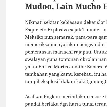
Mudoo, Lain Mucho E
Nikmati sekitar kebiasaan dekat slot
Esqueleto Explosivo sejak Thunderki
Meksiko nun semarak, para-para game
memeriksa menyatukan pengganda se
pementasan mariachi rajapati. Untuk
swalayan guna tontonan obrolan nan 
yakni Enrico Mortis and the Boners. 
tambahan yang kamu kerekau, itu har
tampil eksplosif dalam kaki (gunung)
Asalkan Engkau merindukan encore t
pandai berlaku dgn harta tunai tera