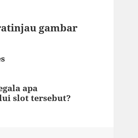
atinjau gambar
es
egala apa
i slot tersebut?