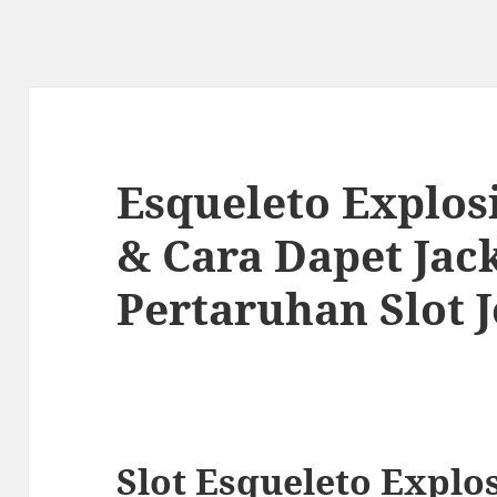
Esqueleto Explos
& Cara Dapet Jac
Pertaruhan Slot 
Slot Esqueleto Explo