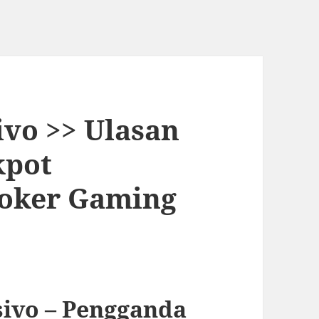
ivo >> Ulasan
kpot
Joker Gaming
sivo – Pengganda