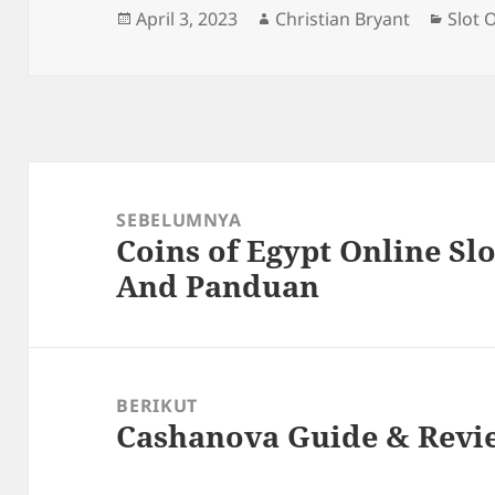
Diposkan
Penulis
Kateg
April 3, 2023
Christian Bryant
Slot 
pada
Navigasi
pos
SEBELUMNYA
Coins of Egypt Online Sl
Pos
And Panduan
sebelumnya:
BERIKUT
Cashanova Guide & Revi
Pos
berikutnya: