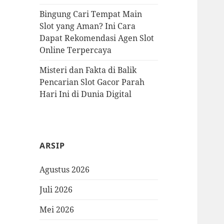
Bingung Cari Tempat Main
Slot yang Aman? Ini Cara
Dapat Rekomendasi Agen Slot
Online Terpercaya
Misteri dan Fakta di Balik
Pencarian Slot Gacor Parah
Hari Ini di Dunia Digital
ARSIP
Agustus 2026
Juli 2026
Mei 2026