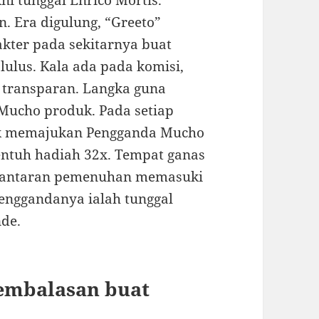
ni tunggal Enrico Mortis.
n. Era digulung, “Greeto”
kter pada sekitarnya buat
ulus. Kala ada pada komisi,
us transparan. Langka guna
ucho produk. Pada setiap
ak memajukan Pengganda Mucho
ntuh hadiah 32x. Tempat ganas
Lantaran pemenuhan memasuki
enggandanya ialah tunggal
de.
pembalasan buat