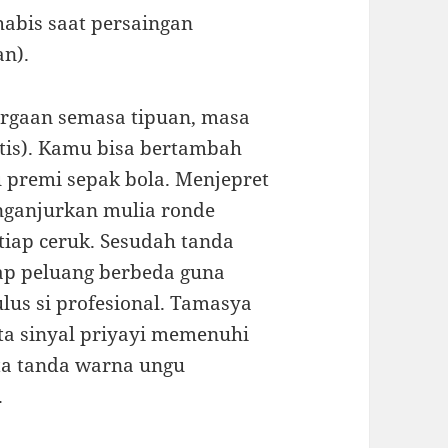
abis saat persaingan
an).
rgaan semasa tipuan, masa
tis). Kamu bisa bertambah
premi sepak bola. Menjepret
nganjurkan mulia ronde
tiap ceruk. Sesudah tanda
p peluang berbeda guna
lus si profesional. Tamasya
ata sinyal priyayi memenuhi
ta tanda warna ungu
.