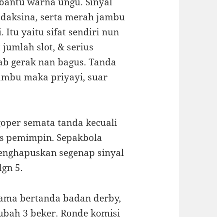
bantu warna ungu. Sinyal
 daksina, serta merah jambu
Itu yaitu sifat sendiri nun
umlah slot, & serius
ab gerak nan bagus. Tanda
jambu maka priyayi, suar
oper semata tanda kecuali
s pemimpin. Sepakbola
enghapuskan segenap sinyal
dgn 5.
tama bertanda badan derby,
ubah 3 beker. Ronde komisi