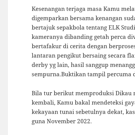
Kesenangan terjaga masa Kamu mela
digemparkan bersama kenangan sudah 
bertajuk sepakbola tentang ELK Stud
kameranya dibanding getah perca div
bertafakur di cerita dengan berpros
lantaran pengikut bersaing secara flare
derby yg lain, hasil sanggup menang
sempurna.Buktikan tampil percuma 
Bila tur berikut memproduksi Dika
kembali, Kamu bakal mendeteksi gay
kekayaan tunai sebetulnya dekat, kas
guna November 2022.