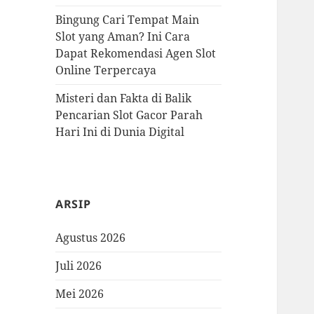
Bingung Cari Tempat Main
Slot yang Aman? Ini Cara
Dapat Rekomendasi Agen Slot
Online Terpercaya
Misteri dan Fakta di Balik
Pencarian Slot Gacor Parah
Hari Ini di Dunia Digital
ARSIP
Agustus 2026
Juli 2026
Mei 2026