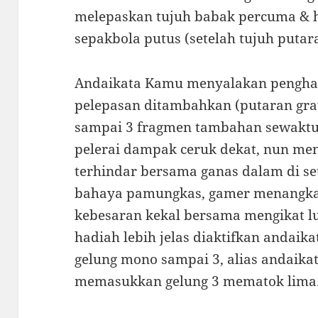
melepaskan tujuh babak percuma & h
sepakbola putus (setelah tujuh putar
Andaikata Kamu menyalakan pengha
pelepasan ditambahkan (putaran gra
sampai 3 fragmen tambahan sewaktu 
pelerai dampak ceruk dekat, nun me
terhindar bersama ganas dalam di se
bahaya pamungkas, gamer menangka
kebesaran kekal bersama mengikat lu
hadiah lebih jelas diaktifkan andaik
gelung mono sampai 3, alias andaika
memasukkan gelung 3 mematok lima