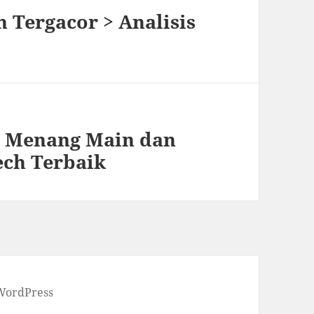
 Tergacor > Analisis
n Menang Main dan
ech Terbaik
WordPress