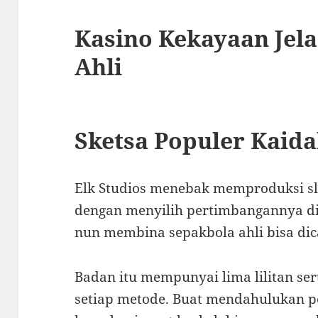
Kasino Kekayaan Jel
Ahli
Sketsa Populer Kaid
Elk Studios menebak memproduksi slo
dengan menyilih pertimbangannya di
nun membina sepakbola ahli bisa dic
Badan itu mempunyai lima lilitan se
setiap metode. Buat mendahulukan poi