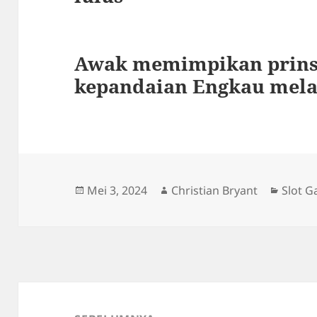
Awak memimpikan prinsi
kepandaian Engkau melalu
Diposkan
Penulis
Katego
Mei 3, 2024
Christian Bryant
Slot G
pada
Navigasi
pos