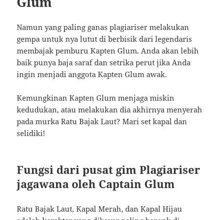
Glum
Namun yang paling ganas plagiariser melakukan
gempa untuk nya lutut di berbisik dari legendaris
membajak pemburu Kapten Glum. Anda akan lebih
baik punya baja saraf dan setrika perut jika Anda
ingin menjadi anggota Kapten Glum awak.
Kemungkinan Kapten Glum menjaga miskin
kedudukan, atau melakukan dia akhirnya menyerah
pada murka Ratu Bajak Laut? Mari set kapal dan
selidiki!
Fungsi dari pusat gim Plagiariser
jagawana oleh Captain Glum
Ratu Bajak Laut, Kapal Merah, dan Kapal Hijau