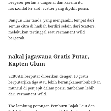
bergeser pertama diagonal dan karena itu
horizontal ke arah Scatter yang dipilih posisi.
Bangun Liar tanda, yang mengambil tempat dari
semua citra di hadiah berdiri selain dari Scatters,
melakukan tertinggal saat Permanent Wild
bergerak.
nakal jagawana Gratis Putar,
Kapten Glum
SEBUAH berputar diberikan dengan 10 gratis
berputarjika tiga atau lebih kerangkamembubarkan
muncul di penjepit dalam posisi tambahan lebih
dari Permanent Wild.
The lambung potongan Pemburu Bajak Laut dan