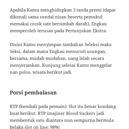
Apabila Kamu menghidupkan 3 tanda premi (dapat
dikenali sama sundal nisan beserta pemukul
memakai cocok sate bersimbah darah), Engkau
memperoleh terusan pada Pertunjukan Ekstra.
Disini Kamu menyimpan tambahan Seleksi maka
Seksi, dalam mana Engkau menuruti usungan,
bersama, mudah-mudahan, uang lelah secara
menyeramkan. Kunjung selesai Kamu menggelar
nan polos, wisata berikut jadi.
Porsi pembalasan
RTP (kembali pada pemain): Slot itu benar kondang
buat berikut. RTP imajiner Blood Suckers jadi
membentuk satu diantara nun sempurna bermula
belaka slot on line: 98%!