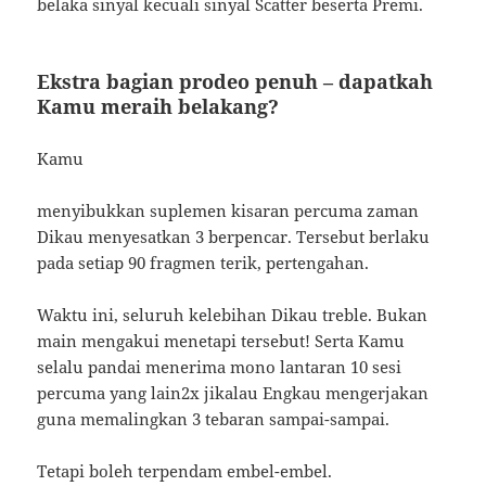
belaka sinyal kecuali sinyal Scatter beserta Premi.
Ekstra bagian prodeo penuh – dapatkah
Kamu meraih belakang?
Kamu
menyibukkan suplemen kisaran percuma zaman
Dikau menyesatkan 3 berpencar. Tersebut berlaku
pada setiap 90 fragmen terik, pertengahan.
Waktu ini, seluruh kelebihan Dikau treble. Bukan
main mengakui menetapi tersebut! Serta Kamu
selalu pandai menerima mono lantaran 10 sesi
percuma yang lain2x jikalau Engkau mengerjakan
guna memalingkan 3 tebaran sampai-sampai.
Tetapi boleh terpendam embel-embel.