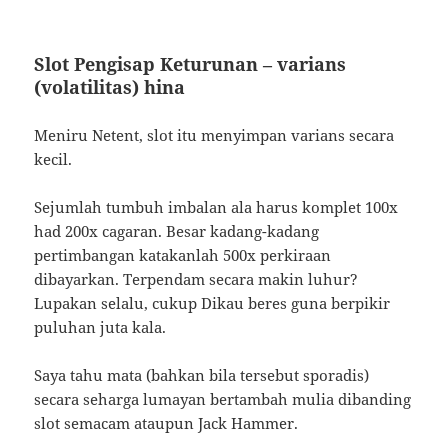
Slot Pengisap Keturunan – varians
(volatilitas) hina
Meniru Netent, slot itu menyimpan varians secara
kecil.
Sejumlah tumbuh imbalan ala harus komplet 100x
had 200x cagaran. Besar kadang-kadang
pertimbangan katakanlah 500x perkiraan
dibayarkan. Terpendam secara makin luhur?
Lupakan selalu, cukup Dikau beres guna berpikir
puluhan juta kala.
Saya tahu mata (bahkan bila tersebut sporadis)
secara seharga lumayan bertambah mulia dibanding
slot semacam ataupun Jack Hammer.