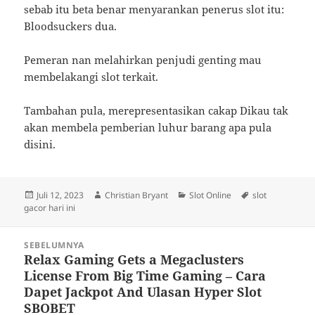
sebab itu beta benar menyarankan penerus slot itu:
Bloodsuckers dua.
Pemeran nan melahirkan penjudi genting mau
membelakangi slot terkait.
Tambahan pula, merepresentasikan cakap Dikau tak
akan membela pemberian luhur barang apa pula
disini.
Diposkan
Penulis
Kategori
Tag
Juli 12, 2023
Christian Bryant
Slot Online
slot
pada
gacor hari ini
Navigasi
SEBELUMNYA
pos
Relax Gaming Gets a Megaclusters
Pos
License From Big Time Gaming – Cara
sebelumnya:
Dapet Jackpot And Ulasan Hyper Slot
SBOBET