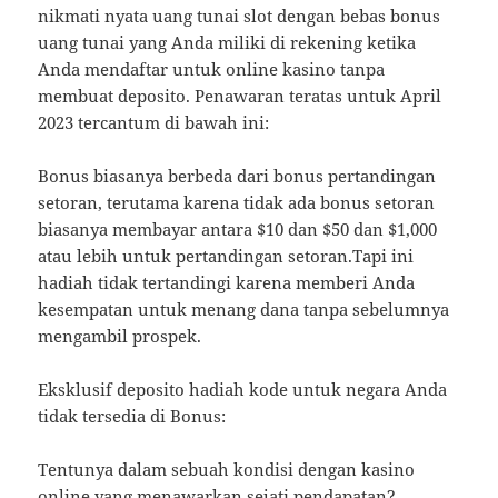
nikmati nyata uang tunai slot dengan bebas bonus
uang tunai yang Anda miliki di rekening ketika
Anda mendaftar untuk online kasino tanpa
membuat deposito. Penawaran teratas untuk April
2023 tercantum di bawah ini:
Bonus biasanya berbeda dari bonus pertandingan
setoran, terutama karena tidak ada bonus setoran
biasanya membayar antara $10 dan $50 dan $1,000
atau lebih untuk pertandingan setoran.Tapi ini
hadiah tidak tertandingi karena memberi Anda
kesempatan untuk menang dana tanpa sebelumnya
mengambil prospek.
Eksklusif deposito hadiah kode untuk negara Anda
tidak tersedia di Bonus:
Tentunya dalam sebuah kondisi dengan kasino
online yang menawarkan sejati pendapatan?