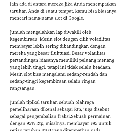
lain ada di antara mereka.Jika Anda menempatkan
taruhan Anda di suatu tempat, kamu bisa biasanya
mencari nama-nama slot di Google.
Jumlah mengalahkan lap diwakili oleh
kegembiraan. Mesin slot dengan cilik volatilitas
membayar lebih sering dibandingkan dengan
mereka yang besar fluktuasi. Besar volatilitas
pertandingan biasanya memiliki peluang menang
yang lebih tinggi, tetapi ini tidak selalu keadaan.
Mesin slot bisa mengalami sedang-rendah dan
sedang-tinggi kegembiraan selain ringan
rangsangan.
Jumlah tipikal taruhan sebuah olahraga
pemeliharaan dikenal sebagai Rtp, juga disebut
sebagai pengembalian fraksi.Sebuah permainan
dengan 95% Rtp, misalnya, membayar $95 untuk
setiap taruhan $100 yang ditempatkan pada